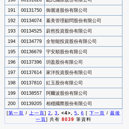
191
00131750
御麗達股份有限公司
192
00134074
蓁美管理顧問股份有限公司
193
00134525
蔚然投資股份有限公司
194
00134779
全智能投資股份有限公司
195
00136679
宇安順股份有限公司
196
00137396
玥盈股份有限公司
197
00137614
家洋投資股份有限公司
198
00137810
紅玉股份有限公司
199
00138557
阿爾波股份有限公司
200
00139205
相穩國際股份有限公司
[
第一頁
/
上一頁
]
2
,
3
, <4>,
5
,
6
[
下一頁
/
最後
一頁
] 共有
8039
筆資料