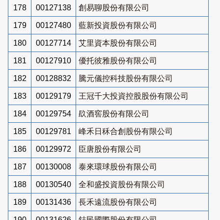
178
00127138
創易聊股份有限公司
179
00127480
藍新投資股份有限公司
180
00127714
艾里資本股份有限公司
181
00127910
優托彼雅股份有限公司
182
00128832
騰元儀控科技股份有限公司
183
00129179
王冠千大投資控股股份有限公司
184
00129754
镹酒窖股份有限公司
185
00129781
峰禾日秝合創股份有限公司
186
00129972
臣唐股份有限公司
187
00130008
泰來環球股份有限公司
188
00130540
全和盛投資股份有限公司
189
00131436
長禾遠流股份有限公司
190
00131626
鋕民國際股份有限公司