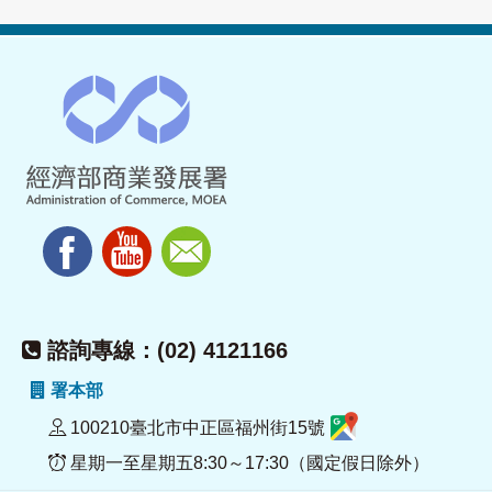
諮詢專線：(02) 4121166
署本部
100210臺北市中正區福州街15號
星期一至星期五8:30～17:30（國定假日除外）