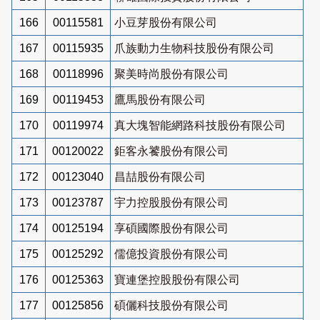
166
00115581
小豆芽股份有限公司
167
00115935
爪族動力生物科技股份有限公司
168
00118996
聚美時尚股份有限公司
169
00119453
鷹馬股份有限公司
170
00119974
真大塊智能網路科技股份有限公司
171
00120022
鉅客永饕股份有限公司
172
00123040
昌喆股份有限公司
173
00123787
宇力控股股份有限公司
174
00125194
享碩國際股份有限公司
175
00125292
儒億投資股份有限公司
176
00125363
寶連堡控股股份有限公司
177
00125856
碩儷科技股份有限公司