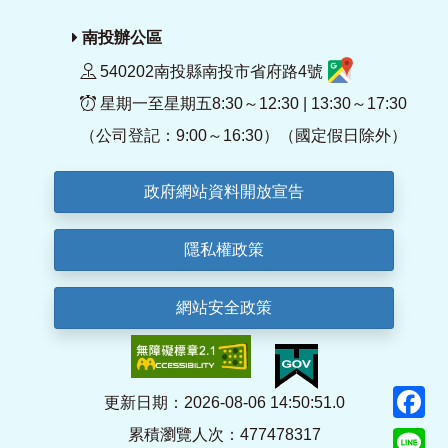
南投辦公區
540202南投縣南投市省府路4號
星期一至星期五8:30～12:30 | 13:30～17:30
（公司登記：9:00～16:30）（國定假日除外）
政府網站資料開放宣告
隱私權政策
網站安全政策
F
更新日期：2026-08-06 14:50:51.0
累積瀏覽人次：477478317
Li