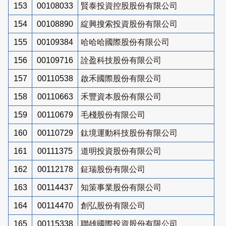
153
00108033
賢泰投資控股股份有限公司
154
00108890
綻興搜索投資股份有限公司
155
00109384
哈哈哈國際股份有限公司
156
00109716
詮盈科技股份有限公司
157
00110538
啟禾國際股份有限公司
158
00110663
禾豐資本股份有限公司
159
00110679
毛棧股份有限公司
160
00110729
鈦境運動科技股份有限公司
161
00111375
道明投資股份有限公司
162
00112178
鉦瑞股份有限公司
163
00114437
知策事業股份有限公司
164
00114470
創弘股份有限公司
165
00115338
聯雄國際投資股份有限公司