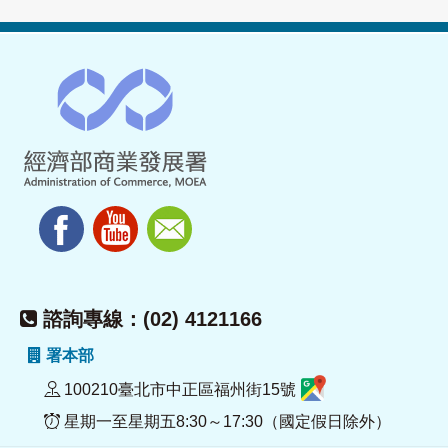
諮詢專線：(02) 4121166
署本部
100210臺北市中正區福州街15號
星期一至星期五8:30～17:30（國定假日除外）