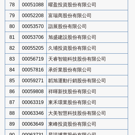
78
00051088
曜盈投資股份有限公司
79
00052208
富瑞啇股份有限公司
80
00053570
詣展股份有限公司
81
00053706
旭盛建設股份有限公司
82
00055205
久埔投資股份有限公司
83
00056719
天睿智能科技股份有限公司
84
00057816
承炘業股份有限公司
85
00059271
韜旭運動行銷股份有限公司
86
00059808
祥暉新技股份有限公司
87
00063319
東禾環業股份有限公司
88
00063346
大美智慧科技股份有限公司
89
00063649
東峰投資股份有限公司
90
00063731
星諾博寬股份有限公司