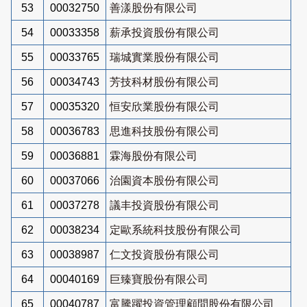
53
00032750
善漾股份有限公司
54
00033358
薪承投資股份有限公司
55
00033765
瑞城實業股份有限公司
56
00034743
芳技科材股份有限公司
57
00035320
恒安欣業股份有限公司
58
00036783
思進科技股份有限公司
59
00036881
霖海股份有限公司
60
00037066
治園資本股份有限公司
61
00037278
議丰投資股份有限公司
62
00038234
定歐系統科技股份有限公司
63
00038987
仁文投資股份有限公司
64
00040169
巨臻寶股份有限公司
65
00040787
富騰躍投資管理顧問股份有限公司