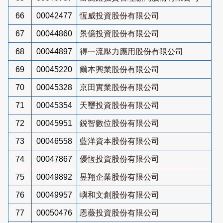
66
00042477
恆威投資股份有限公司
67
00044860
景億投資股份有限公司
68
00044897
得一流壓力應用股份有限公司
69
00045220
爾本興業股份有限公司
70
00045328
京田實業股份有限公司
71
00045354
天璽投資股份有限公司
72
00045951
鋭智數位股份有限公司
73
00046558
藍洋資本股份有限公司
74
00047867
優恆投資股份有限公司
75
00049892
昱翔企業股份有限公司
76
00049957
嶼和文創股份有限公司
77
00050476
恩薇投資股份有限公司