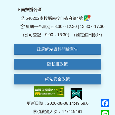
南投辦公區
540202南投縣南投市省府路4號
星期一至星期五8:30～12:30 | 13:30～17:30
（公司登記：9:00～16:30）（國定假日除外）
政府網站資料開放宣告
隱私權政策
網站安全政策
F
更新日期：2026-08-06 14:49:59.0
累積瀏覽人次：477419481
Li