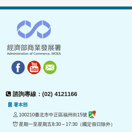
諮詢專線：(02) 4121166
署本部
100210臺北市中正區福州街15號
星期一至星期五8:30～17:30（國定假日除外）