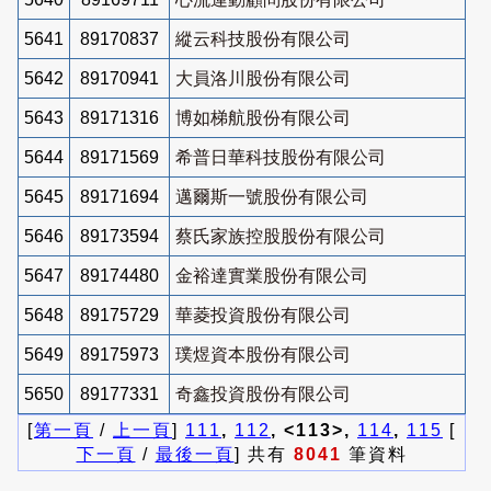
5641
89170837
縱云科技股份有限公司
5642
89170941
大員洛川股份有限公司
5643
89171316
博如梯航股份有限公司
5644
89171569
希普日華科技股份有限公司
5645
89171694
邁爾斯一號股份有限公司
5646
89173594
蔡氏家族控股股份有限公司
5647
89174480
金裕達實業股份有限公司
5648
89175729
華菱投資股份有限公司
5649
89175973
璞煜資本股份有限公司
5650
89177331
奇鑫投資股份有限公司
[
第一頁
/
上一頁
]
111
,
112
, <113>,
114
,
115
[
下一頁
/
最後一頁
] 共有
8041
筆資料