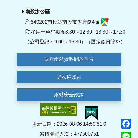
南投辦公區
540202南投縣南投市省府路4號
星期一至星期五8:30～12:30 | 13:30～17:30
（公司登記：9:00～16:30）（國定假日除外）
政府網站資料開放宣告
隱私權政策
網站安全政策
F
更新日期：2026-08-06 14:50:51.0
累積瀏覽人次：477500751
Li