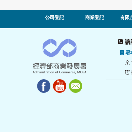
公司登記
商業登記
有限
諮詢