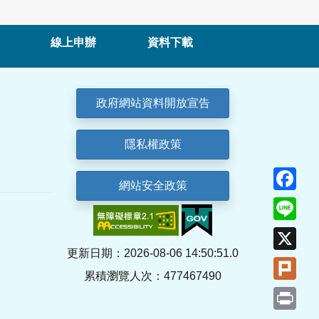
線上申辦
資料下載
政府網站資料開放宣告
隱私權政策
Fa
網站安全政策
Lin
X
更新日期：2026-08-06 14:50:51.0
Plu
累積瀏覽人次：477467490
Pri