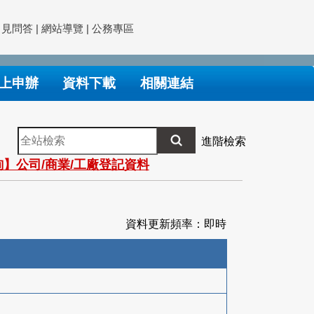
常見問答
|
網站導覽
|
公務專區
上申辦
資料下載
相關連結
全
進階檢索
站
】公司/商業/工廠登記資料
檢
索
資料更新頻率：即時