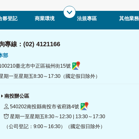
合夥登記
商業環境
法規專區
其他業務
專線：(02) 4121166
署本部
100210臺北市中正區福州街15號
星期一至星期五8:30～17:30（國定假日除外）
南投辦公區
540202南投縣南投市省府路4號
星期一至星期五8:30～12:30 | 13:30～17:30
（公司登記：9:00～16:30）（國定假日除外）