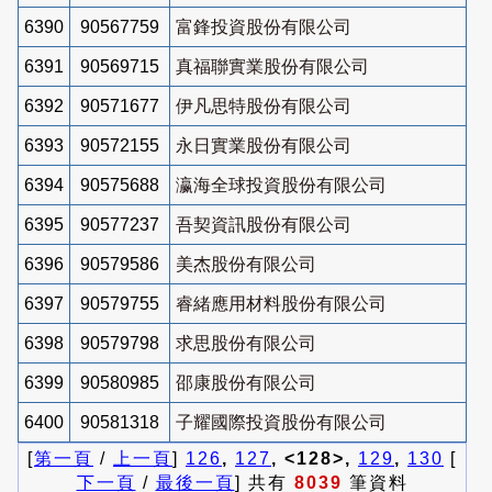
6390
90567759
富鋒投資股份有限公司
6391
90569715
真福聯實業股份有限公司
6392
90571677
伊凡思特股份有限公司
6393
90572155
永日實業股份有限公司
6394
90575688
瀛海全球投資股份有限公司
6395
90577237
吾契資訊股份有限公司
6396
90579586
美杰股份有限公司
6397
90579755
睿緒應用材料股份有限公司
6398
90579798
求思股份有限公司
6399
90580985
邵康股份有限公司
6400
90581318
子耀國際投資股份有限公司
[
第一頁
/
上一頁
]
126
,
127
, <128>,
129
,
130
[
下一頁
/
最後一頁
] 共有
8039
筆資料