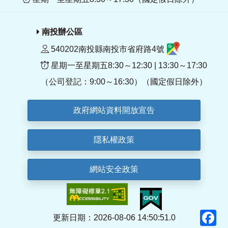
南投辦公區
540202南投縣南投市省府路4號
星期一至星期五8:30～12:30 | 13:30～17:30
（公司登記：9:00～16:30）（國定假日除外）
政府網站資料開放宣告
隱私權政策
網站安全政策
F
更新日期：2026-08-06 14:50:51.0