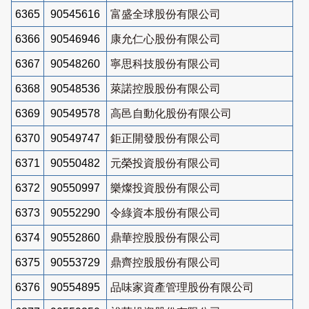
6365
90545616
富盛全球股份有限公司
6366
90546946
康允仁心股份有限公司
6367
90548260
寧思科技股份有限公司
6368
90548536
萊諾控股股份有限公司
6369
90549578
高邑自動化股份有限公司
6370
90549747
鉅正開發股份有限公司
6371
90550482
元榮投資股份有限公司
6372
90550997
樂燦投資股份有限公司
6373
90552290
令綠資本股份有限公司
6374
90552860
鼎華控股股份有限公司
6375
90553729
鼎齊控股股份有限公司
6376
90554895
品味家資產管理股份有限公司