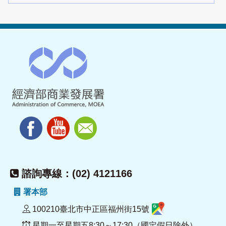
諮詢專線：(02) 4121166
署本部
100210臺北市中正區福州街15號
星期一至星期五8:30～17:30（國定假日除外）