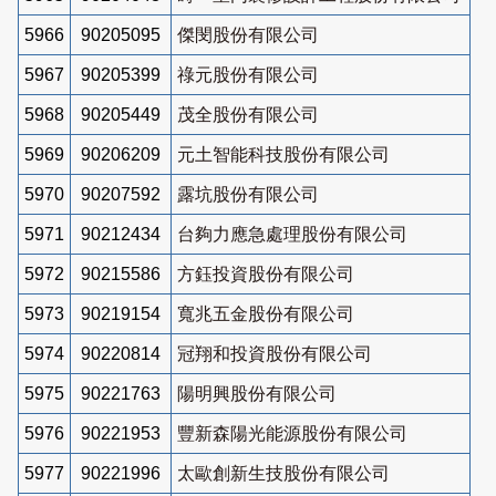
5966
90205095
傑閔股份有限公司
5967
90205399
祿元股份有限公司
5968
90205449
茂全股份有限公司
5969
90206209
元土智能科技股份有限公司
5970
90207592
露坑股份有限公司
5971
90212434
台夠力應急處理股份有限公司
5972
90215586
方鈺投資股份有限公司
5973
90219154
寬兆五金股份有限公司
5974
90220814
冠翔和投資股份有限公司
5975
90221763
陽明興股份有限公司
5976
90221953
豐新森陽光能源股份有限公司
5977
90221996
太歐創新生技股份有限公司