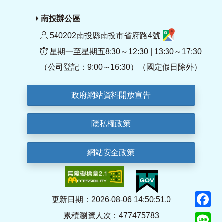
南投辦公區
540202南投縣南投市省府路4號
星期一至星期五8:30～12:30 | 13:30～17:30
（公司登記：9:00～16:30）（國定假日除外）
政府網站資料開放宣告
隱私權政策
網站安全政策
F
更新日期：2026-08-06 14:50:51.0
累積瀏覽人次：477475783
Li