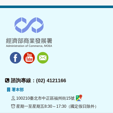
諮詢專線：(02) 4121166
署本部
100210臺北市中正區福州街15號
星期一至星期五8:30～17:30（國定假日除外）