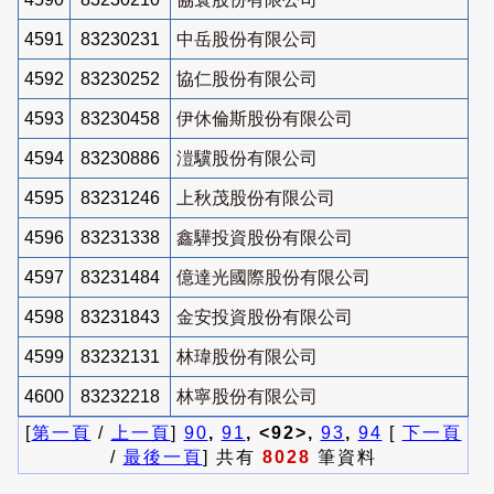
4591
83230231
中岳股份有限公司
4592
83230252
協仁股份有限公司
4593
83230458
伊休倫斯股份有限公司
4594
83230886
溰驥股份有限公司
4595
83231246
上秋茂股份有限公司
4596
83231338
鑫驊投資股份有限公司
4597
83231484
億達光國際股份有限公司
4598
83231843
金安投資股份有限公司
4599
83232131
林瑋股份有限公司
4600
83232218
林寧股份有限公司
[
第一頁
/
上一頁
]
90
,
91
, <92>,
93
,
94
[
下一頁
/
最後一頁
] 共有
8028
筆資料