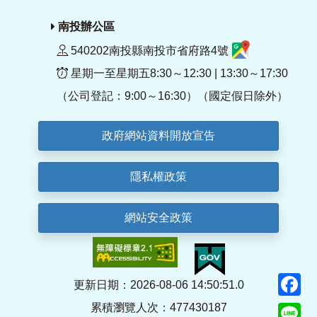
南投辦公區
540202南投縣南投市省府路4號
星期一至星期五8:30～12:30 | 13:30～17:30
（公司登記：9:00～16:30）（國定假日除外）
政府網站資料開放宣告
隱私權政策
網站安全政策
F
更新日期：2026-08-06 14:50:51.0
累積瀏覽人次：477430187
Li