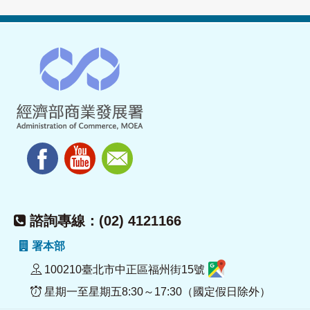
諮詢專線：(02) 4121166
署本部
100210臺北市中正區福州街15號
星期一至星期五8:30～17:30（國定假日除外）