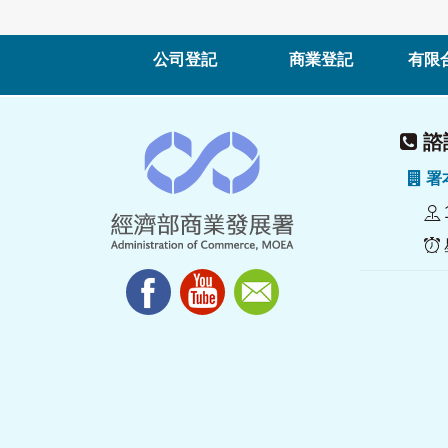
公司登記
商業登記
有限
諮詢