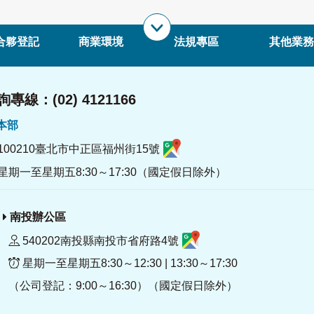
合夥登記
商業環境
法規專區
其他業務
專線：(02) 4121166
署本部
100210臺北市中正區福州街15號
星期一至星期五8:30～17:30（國定假日除外）
南投辦公區
540202南投縣南投市省府路4號
星期一至星期五8:30～12:30 | 13:30～17:30
（公司登記：9:00～16:30）（國定假日除外）