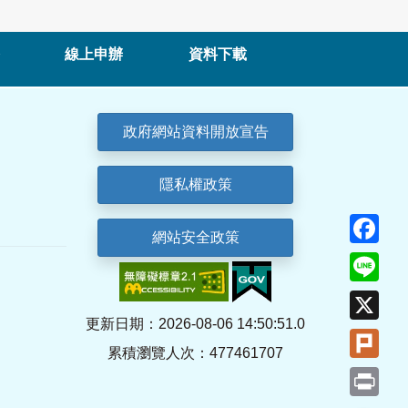
線上申辦
資料下載
政府網站資料開放宣告
隱私權政策
Fa
網站安全政策
Lin
X
更新日期：2026-08-06 14:50:51.0
Plu
累積瀏覽人次：477461707
Pri