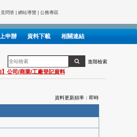
常見問答
|
網站導覽
|
公務專區
上申辦
資料下載
相關連結
全
進階檢索
站
】公司/商業/工廠登記資料
檢
索
資料更新頻率：即時