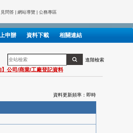
常見問答
|
網站導覽
|
公務專區
上申辦
資料下載
相關連結
全
進階檢索
站
】公司/商業/工廠登記資料
檢
索
資料更新頻率：即時