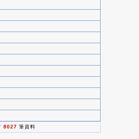
有
8027
筆資料