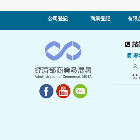
公司登記
商業登記
有限
諮詢