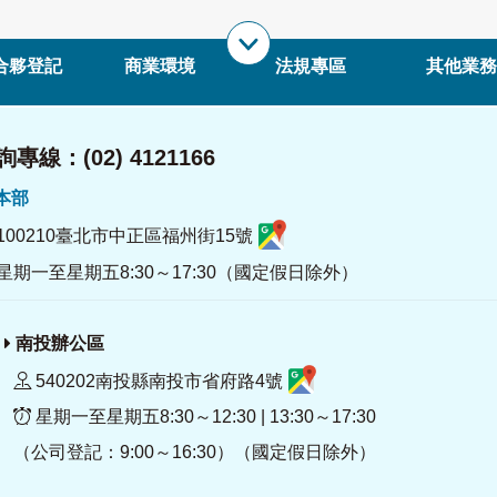
合夥登記
商業環境
法規專區
其他業務
專線：(02) 4121166
署本部
100210臺北市中正區福州街15號
星期一至星期五8:30～17:30（國定假日除外）
南投辦公區
540202南投縣南投市省府路4號
星期一至星期五8:30～12:30 | 13:30～17:30
（公司登記：9:00～16:30）（國定假日除外）