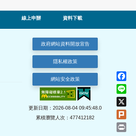
線上申辦
資料下載
政府網站資料開放宣告
隱私權政策
Fa
網站安全政策
Lin
X
更新日期：2026-08-04 09:45:48.0
Plu
累積瀏覽人次：477412182
Pri