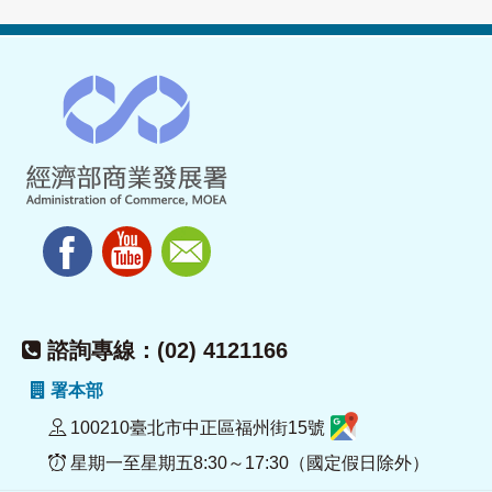
諮詢專線：(02) 4121166
署本部
100210臺北市中正區福州街15號
星期一至星期五8:30～17:30（國定假日除外）