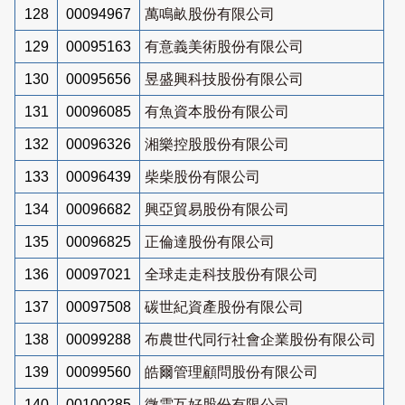
128
00094967
萬鳴畝股份有限公司
129
00095163
有意義美術股份有限公司
130
00095656
昱盛興科技股份有限公司
131
00096085
有魚資本股份有限公司
132
00096326
湘樂控股股份有限公司
133
00096439
柴柴股份有限公司
134
00096682
興亞貿易股份有限公司
135
00096825
正倫達股份有限公司
136
00097021
全球走走科技股份有限公司
137
00097508
碳世紀資產股份有限公司
138
00099288
布農世代同行社會企業股份有限公司
139
00099560
皓爾管理顧問股份有限公司
140
00100285
微雲互好股份有限公司