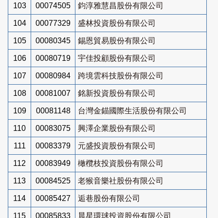
103
00074505
鈞淳雅慧昌股份有限公司
104
00077329
盛林投資股份有限公司
105
00080345
錫恩貿易股份有限公司
106
00080719
宇佳投顧股份有限公司
107
00080984
跨境雲科技股份有限公司
108
00081007
銘新投資股份有限公司
109
00081148
台灣金錨國際生活股份有限公司
110
00083075
興澤企業股份有限公司
111
00083379
元盛投資股份有限公司
112
00083949
橄欖枝投資股份有限公司
113
00084525
老猴音樂社股份有限公司
114
00085427
逅巷股份有限公司
115
00085833
晨星環球投資股份有限公司