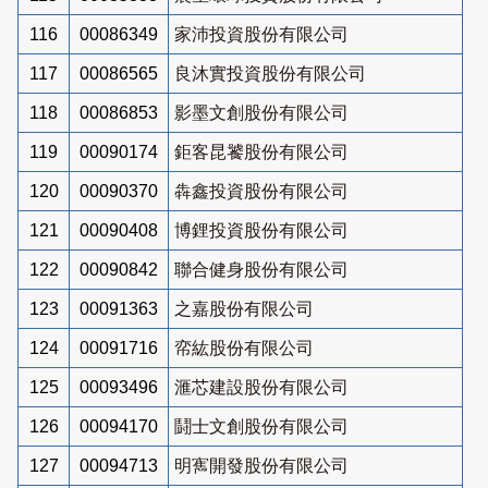
116
00086349
家沛投資股份有限公司
117
00086565
良沐實投資股份有限公司
118
00086853
影墨文創股份有限公司
119
00090174
鉅客昆饕股份有限公司
120
00090370
犇鑫投資股份有限公司
121
00090408
博鋰投資股份有限公司
122
00090842
聯合健身股份有限公司
123
00091363
之嘉股份有限公司
124
00091716
帟紘股份有限公司
125
00093496
滙芯建設股份有限公司
126
00094170
鬪士文創股份有限公司
127
00094713
明寯開發股份有限公司