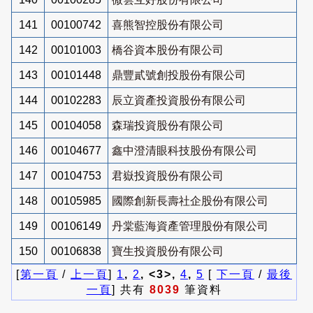
141
00100742
喜熊智控股份有限公司
142
00101003
橋谷資本股份有限公司
143
00101448
鼎豐貳號創投股份有限公司
144
00102283
辰立資產投資股份有限公司
145
00104058
森瑞投資股份有限公司
146
00104677
鑫中澄清眼科技股份有限公司
147
00104753
君嶽投資股份有限公司
148
00105985
國際創新長壽社企股份有限公司
149
00106149
丹棠藍海資產管理股份有限公司
150
00106838
寶生投資股份有限公司
[
第一頁
/
上一頁
]
1
,
2
, <3>,
4
,
5
[
下一頁
/
最後
一頁
] 共有
8039
筆資料