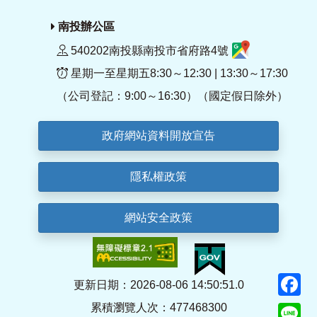
南投辦公區
540202南投縣南投市省府路4號
星期一至星期五8:30～12:30 | 13:30～17:30
（公司登記：9:00～16:30）（國定假日除外）
政府網站資料開放宣告
隱私權政策
網站安全政策
F
更新日期：2026-08-06 14:50:51.0
累積瀏覽人次：477468300
Li