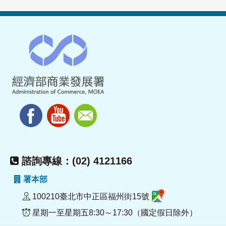
諮詢專線：(02) 4121166
署本部
100210臺北市中正區福州街15號
星期一至星期五8:30～17:30（國定假日除外）