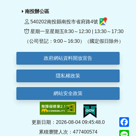
南投辦公區
540202南投縣南投市省府路4號
星期一至星期五8:30～12:30 | 13:30～17:30
（公司登記：9:00～16:30）（國定假日除外）
政府網站資料開放宣告
隱私權政策
網站安全政策
F
更新日期：2026-08-04 09:45:48.0
累積瀏覽人次：477400574
Li