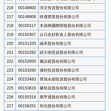
216
00149800
淳文投資股份有限公司
217
00149908
靜晟實業股份有限公司
218
00150117
本源興國際開發股份有限公司
219
00150307
台日友好飲食人股份有限公司
220
00151333
續承股份有限公司
221
00152282
碩大衛投資股份有限公司
222
00152950
馨語庭股份有限公司
223
00153260
優程投資股份有限公司
224
00153493
喬旭永續投資股份有限公司
225
00153819
馨郁昌股份有限公司
226
00155318
萬亨通股份有限公司
227
00156251
智信股份有限公司