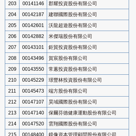
203
00141146
郡耀投資股份有限公司
204
00142187
建聯國際股份有限公司
205
00142601
沃龍超遊股份有限公司
206
00142882
米傑瑞股份有限公司
207
00143101
鉅貿投資股份有限公司
208
00143496
賀宸股份有限公司
209
00143550
常蕙投資股份有限公司
210
00145229
璟豐林投資股份有限公司
211
00145473
端方股份有限公司
212
00147107
昊域國際股份有限公司
213
00147140
保爾芬德健康運動股份有限公司
214
00147520
雲翔國際股份有限公司
215
00148400
鏡像資本管理顧問股份有限公司