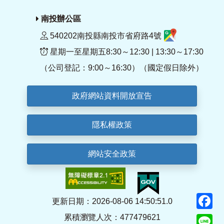
南投辦公區
540202南投縣南投市省府路4號
星期一至星期五8:30～12:30 | 13:30～17:30
（公司登記：9:00～16:30）（國定假日除外）
政府網站資料開放宣告
隱私權政策
網站安全政策
F
更新日期：2026-08-06 14:50:51.0
累積瀏覽人次：477479621
Li