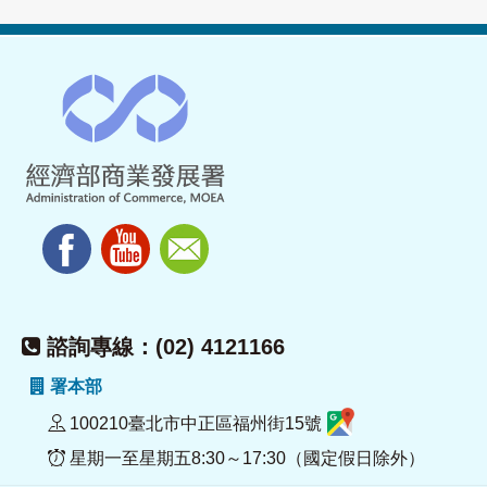
諮詢專線：(02) 4121166
署本部
100210臺北市中正區福州街15號
星期一至星期五8:30～17:30（國定假日除外）