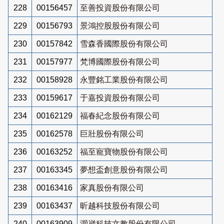
228
00156457
至善投資股份有限公司
229
00156793
景鴻控股股份有限公司
230
00157842
雪森香國際股份有限公司
231
00157977
梵博國際股份有限公司
232
00158928
永豐銘工業股份有限公司
233
00159617
于嘉投資股份有限公司
234
00162129
福春紀念股份有限公司
235
00162578
巨壯股份有限公司
236
00163252
福至寵寶物股份有限公司
237
00163345
夢想盃創意股份有限公司
238
00163416
家真股份有限公司
239
00163437
昕越科技股份有限公司
240
00163909
灝崴科技文教股份有限公司