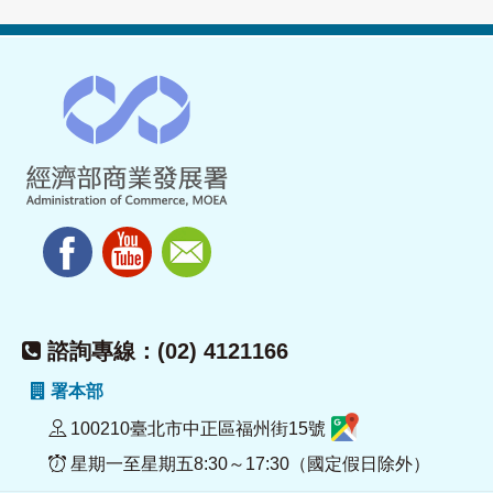
諮詢專線：(02) 4121166
署本部
100210臺北市中正區福州街15號
星期一至星期五8:30～17:30（國定假日除外）