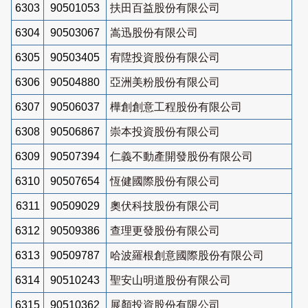
6303
90501053
扶田百益股份有限公司
6304
90503067
嵩迅股份有限公司
6305
90503405
宥陞投資股份有限公司
6306
90504880
亞洲美粉股份有限公司
6307
90506037
樺創創意工程股份有限公司
6308
90506867
崇本投資股份有限公司
6309
90507394
仁義不動產開發股份有限公司
6310
90507654
恆健國際股份有限公司
6311
90509029
奧伏科技股份有限公司
6312
90509386
查理更發股份有限公司
6313
90509787
哈波羅根創意國際股份有限公司
6314
90510243
聖安山明道股份有限公司
6315
90510362
展顏投資股份有限公司