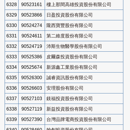
6328
90523161
樓上那間高雄投資股份有限公司
6329
90523866
日盈投資股份有限公司
6330
90524274
隴西寶豐股份有限公司
6331
90524611
第二維度股份有限公司
6332
90524719
沛斯生物醫學股份有限公司
6333
90525386
皮爾森投資股份有限公司
6334
90525674
新源鑫工業股份有限公司
6335
90526300
誠睿資訊股份有限公司
6336
90526603
安理股份有限公司
6337
90527103
鎂福投資股份有限公司
6338
90527119
新益投資股份有限公司
6339
90527390
台灣品牌電商投資股份有限公司
6340
90528460
翰創投資股份有限公司