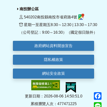
南投辦公區
540202南投縣南投市省府路4號
星期一至星期五8:30～12:30 | 13:30～17:30
（公司登記：9:00～16:30）（國定假日除外）
政府網站資料開放宣告
隱私權政策
網站安全政策
F
更新日期：2026-08-06 14:50:51.0
累積瀏覽人次：477471225
Li