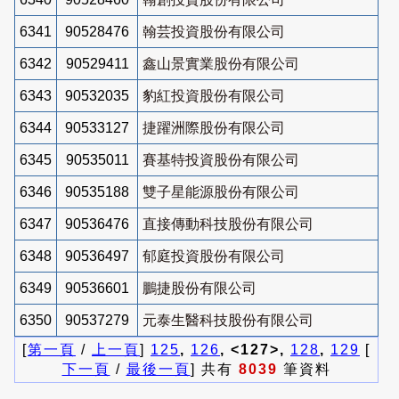
6341
90528476
翰芸投資股份有限公司
6342
90529411
鑫山景實業股份有限公司
6343
90532035
豹紅投資股份有限公司
6344
90533127
捷躍洲際股份有限公司
6345
90535011
賽基特投資股份有限公司
6346
90535188
雙子星能源股份有限公司
6347
90536476
直接傳動科技股份有限公司
6348
90536497
郁庭投資股份有限公司
6349
90536601
鵬捷股份有限公司
6350
90537279
元泰生醫科技股份有限公司
[
第一頁
/
上一頁
]
125
,
126
, <127>,
128
,
129
[
下一頁
/
最後一頁
] 共有
8039
筆資料