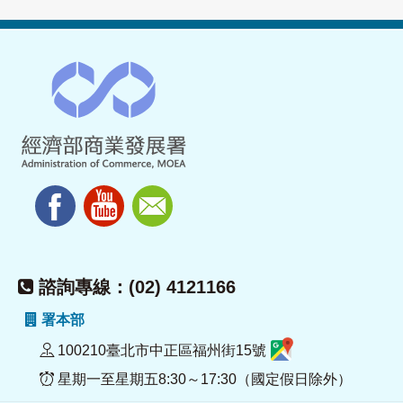
諮詢專線：(02) 4121166
署本部
100210臺北市中正區福州街15號
星期一至星期五8:30～17:30（國定假日除外）