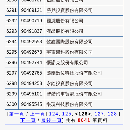
6291
90489121
勝鼎投資股份有限公司
6292
90490719
國濰股份有限公司
6293
90491837
漢昂股份有限公司
6294
90492553
懿鑫國際股份有限公司
6295
90492673
宇宙醬料股份有限公司
6296
90492744
優諾克股份有限公司
6297
90492765
墨爾數位科技股份有限公司
6298
90494258
永銓投資股份有限公司
6299
90495101
智鍇汽車貿易股份有限公司
6300
90495545
樂現科技股份有限公司
[
第一頁
/
上一頁
]
124
,
125
, <126>,
127
,
128
[
下一頁
/
最後一頁
] 共有
8041
筆資料