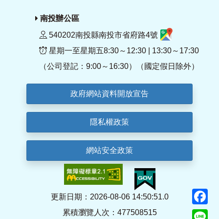
南投辦公區
540202南投縣南投市省府路4號
星期一至星期五8:30～12:30 | 13:30～17:30
（公司登記：9:00～16:30）（國定假日除外）
政府網站資料開放宣告
隱私權政策
網站安全政策
F
更新日期：2026-08-06 14:50:51.0
累積瀏覽人次：477508515
Li