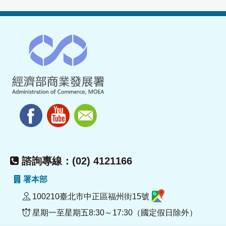
諮詢專線：(02) 4121166
署本部
100210臺北市中正區福州街15號
星期一至星期五8:30～17:30（國定假日除外）