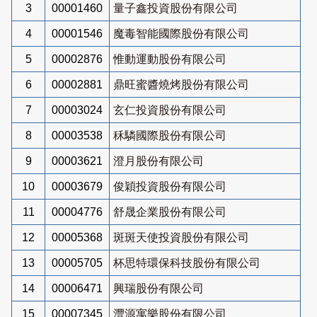
3
00001460
量子鑫投資股份有限公司
4
00001546
魔毒智能國際股份有限公司
5
00002876
惟動運動股份有限公司
6
00002881
鼎旺蜜醬燒烤股份有限公司
7
00003024
玄仁投資股份有限公司
8
00003538
秝驎國際股份有限公司
9
00003621
澄月股份有限公司
10
00003679
俊穎投資股份有限公司
11
00004776
舒晟企業股份有限公司
12
00005368
斑斑天使投資股份有限公司
13
00005705
杯思特環保科技股份有限公司
14
00006471
興瑞股份有限公司
15
00007345
灃源寓樂股份有限公司