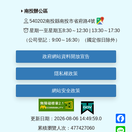
南投辦公區
540202南投縣南投市省府路4號
星期一至星期五8:30～12:30 | 13:30～17:30
（公司登記：9:00～16:30）（國定假日除外）
政府網站資料開放宣告
隱私權政策
網站安全政策
F
更新日期：2026-08-06 14:49:59.0
累積瀏覽人次：477427060
Li