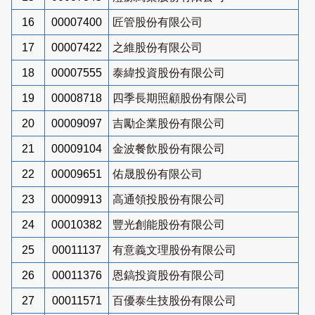
16
00007400
匠管股份有限公司
17
00007422
之維股份有限公司
18
00007555
泰緯投資股份有限公司
19
00008718
四季長期照顧股份有限公司
20
00009097
吉勵企業股份有限公司
21
00009104
金波餐飲股份有限公司
22
00009651
佑晟股份有限公司
23
00009913
高通領投股份有限公司
24
00010382
豐光創能股份有限公司
25
00011137
有意義文理股份有限公司
26
00011376
恩鎬投資股份有限公司
27
00011571
百優泰生技股份有限公司