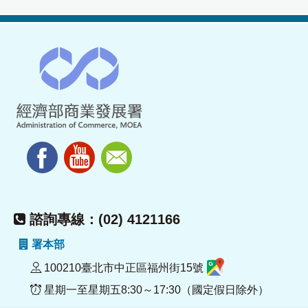
諮詢專線：(02) 4121166
署本部
100210臺北市中正區福州街15號
星期一至星期五8:30～17:30（國定假日除外）