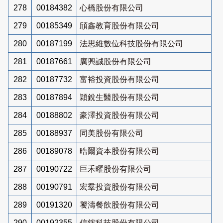
278
00184382
心橋股份有限公司
279
00185349
頎鑫教育股份有限公司
280
00187199
法思維數位科技股份有限公司
281
00187661
廣興誠股份有限公司
282
00187732
富裕投資股份有限公司
283
00187894
穎銳生醫股份有限公司
284
00188802
豪澤投資股份有限公司
285
00188937
同美股份有限公司
286
00189078
晧爾資本股份有限公司
287
00190722
巨禾曜股份有限公司
288
00190791
宏羣投資股份有限公司
289
00191320
饕濤餐飲股份有限公司
290
00192355
信鋐科技股份有限公司