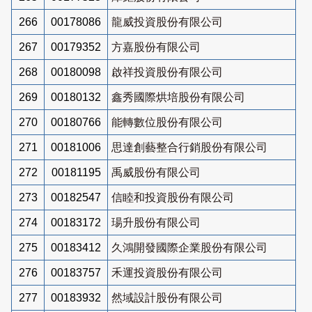
266
00178086
龍威投資股份有限公司
267
00179352
方嘉股份有限公司
268
00180098
啟祥投資股份有限公司
269
00180132
鑫秀國際烘培股份有限公司
270
00180766
能轉數位股份有限公司
271
00181006
思達創藝整合行銷股份有限公司
272
00181195
禹威股份有限公司
273
00182547
信睦和投資股份有限公司
274
00183172
瑒升股份有限公司
275
00183412
久鴻開發國際企業股份有限公司
276
00183757
禾運投資股份有限公司
277
00183932
然域設計股份有限公司