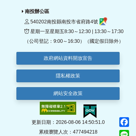
南投辦公區
540202南投縣南投市省府路4號
星期一至星期五8:30～12:30 | 13:30～17:30
（公司登記：9:00～16:30）（國定假日除外）
政府網站資料開放宣告
隱私權政策
網站安全政策
F
更新日期：2026-08-06 14:50:51.0
累積瀏覽人次：477494218
Li