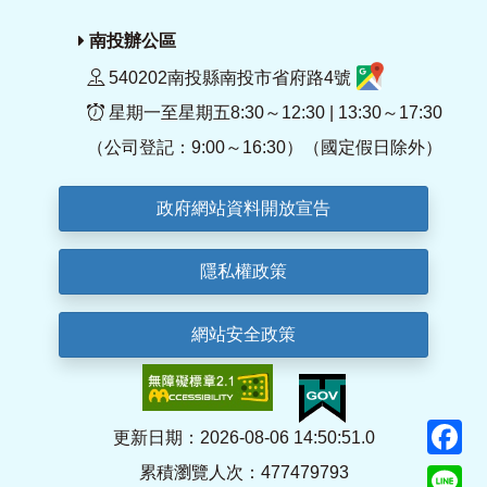
南投辦公區
540202南投縣南投市省府路4號
星期一至星期五8:30～12:30 | 13:30～17:30
（公司登記：9:00～16:30）（國定假日除外）
政府網站資料開放宣告
隱私權政策
網站安全政策
F
更新日期：2026-08-06 14:50:51.0
累積瀏覽人次：477479793
Li