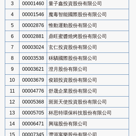
3
00001460
量子鑫投資股份有限公司
4
00001546
魔毒智能國際股份有限公司
5
00002876
惟動運動股份有限公司
6
00002881
鼎旺蜜醬燒烤股份有限公司
7
00003024
玄仁投資股份有限公司
8
00003538
秝驎國際股份有限公司
9
00003621
澄月股份有限公司
10
00003679
俊穎投資股份有限公司
11
00004776
舒晟企業股份有限公司
12
00005368
斑斑天使投資股份有限公司
13
00005705
杯思特環保科技股份有限公司
14
00006471
興瑞股份有限公司
15
00007345
灃源寓樂股份有限公司