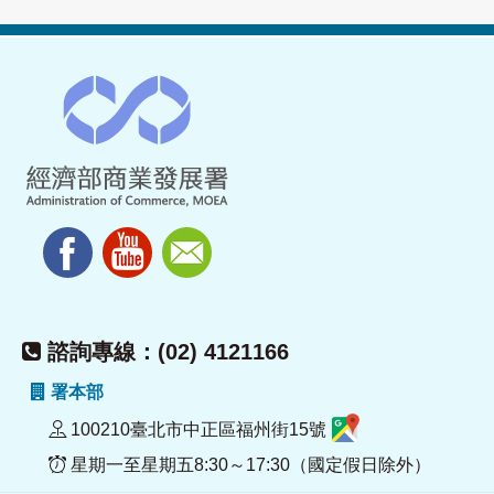
諮詢專線：(02) 4121166
署本部
100210臺北市中正區福州街15號
星期一至星期五8:30～17:30（國定假日除外）