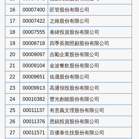
16
00007400
匠管股份有限公司
17
00007422
之維股份有限公司
18
00007555
泰緯投資股份有限公司
19
00008718
四季長期照顧股份有限公司
20
00009097
吉勵企業股份有限公司
21
00009104
金波餐飲股份有限公司
22
00009651
佑晟股份有限公司
23
00009913
高通領投股份有限公司
24
00010382
豐光創能股份有限公司
25
00011137
有意義文理股份有限公司
26
00011376
恩鎬投資股份有限公司
27
00011571
百優泰生技股份有限公司