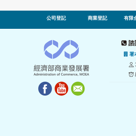
公司登記
商業登記
有限
諮詢