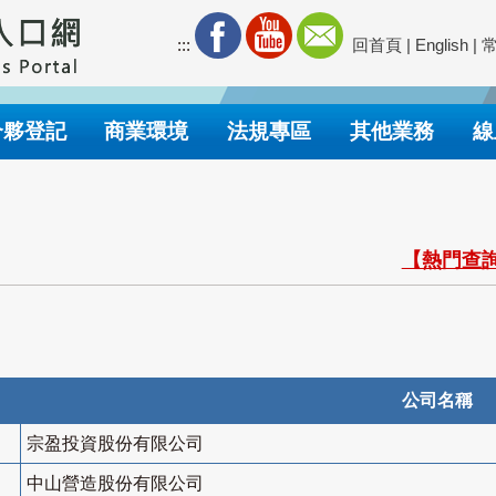
:::
回首頁
|
English
|
合夥登記
商業環境
法規專區
其他業務
線
【熱門查詢
公司名稱
宗盈投資股份有限公司
中山營造股份有限公司