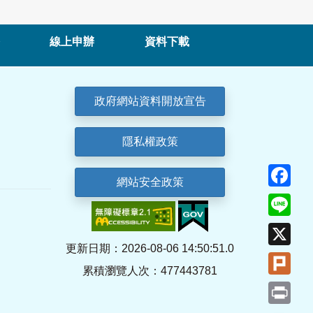
線上申辦
資料下載
政府網站資料開放宣告
隱私權政策
Fa
網站安全政策
Lin
X
更新日期：2026-08-06 14:50:51.0
Plu
累積瀏覽人次：477443781
Pri