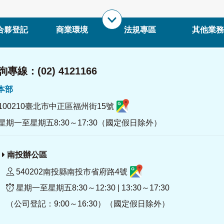
合夥登記
商業環境
法規專區
其他業務
專線：(02) 4121166
署本部
100210臺北市中正區福州街15號
星期一至星期五8:30～17:30（國定假日除外）
南投辦公區
540202南投縣南投市省府路4號
星期一至星期五8:30～12:30 | 13:30～17:30
（公司登記：9:00～16:30）（國定假日除外）