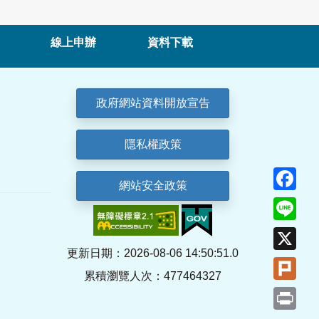
線上申辦
資料下載
政府網站資料開放宣告
隱私權政策
Fa
網站安全政策
Lin
X
更新日期：2026-08-06 14:50:51.0
Plu
累積瀏覽人次：477464327
Pri