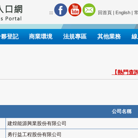
:::
回首頁
|
English
|
合夥登記
商業環境
法規專區
其他業務
線
【熱門查詢
公司名稱
建煌能源興業股份有限公司
勇行益工程股份有限公司