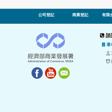
公司登記
商業登記
有限
諮詢