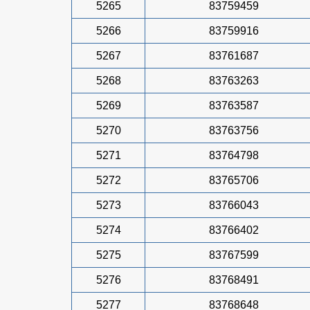
5265
83759459
5266
83759916
5267
83761687
5268
83763263
5269
83763587
5270
83763756
5271
83764798
5272
83765706
5273
83766043
5274
83766402
5275
83767599
5276
83768491
5277
83768648