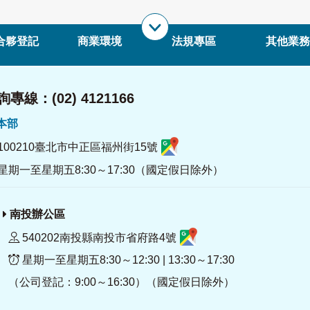
合夥登記
商業環境
法規專區
其他業務
專線：(02) 4121166
署本部
100210臺北市中正區福州街15號
星期一至星期五8:30～17:30（國定假日除外）
南投辦公區
540202南投縣南投市省府路4號
星期一至星期五8:30～12:30 | 13:30～17:30
（公司登記：9:00～16:30）（國定假日除外）