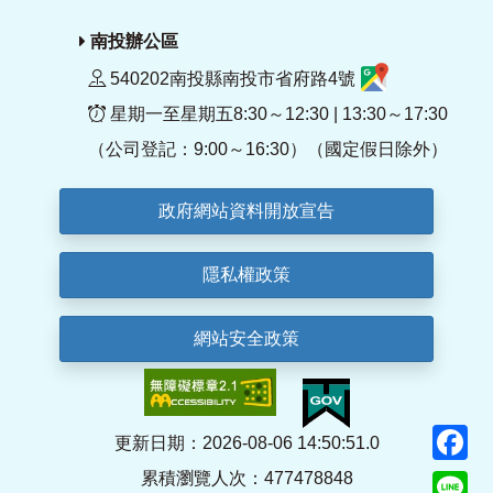
南投辦公區
540202南投縣南投市省府路4號
星期一至星期五8:30～12:30 | 13:30～17:30
（公司登記：9:00～16:30）（國定假日除外）
政府網站資料開放宣告
隱私權政策
網站安全政策
F
更新日期：2026-08-06 14:50:51.0
累積瀏覽人次：477478848
Li