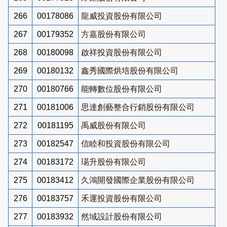
266
00178086
龍威投資股份有限公司
267
00179352
方嘉股份有限公司
268
00180098
啟祥投資股份有限公司
269
00180132
鑫秀國際烘培股份有限公司
270
00180766
能轉數位股份有限公司
271
00181006
思達創藝整合行銷股份有限公司
272
00181195
禹威股份有限公司
273
00182547
信睦和投資股份有限公司
274
00183172
瑒升股份有限公司
275
00183412
久鴻開發國際企業股份有限公司
276
00183757
禾運投資股份有限公司
277
00183932
然域設計股份有限公司