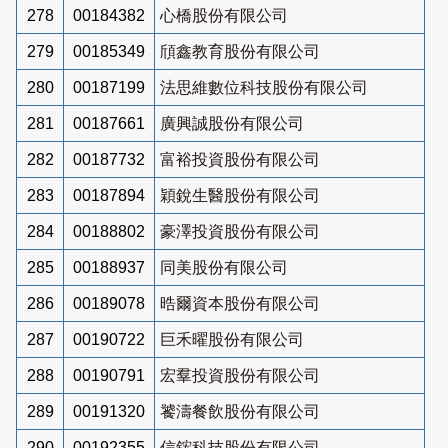
278
00184382
心橋股份有限公司
279
00185349
頎鑫教育股份有限公司
280
00187199
法思維數位科技股份有限公司
281
00187661
廣興誠股份有限公司
282
00187732
富裕投資股份有限公司
283
00187894
穎銳生醫股份有限公司
284
00188802
豪澤投資股份有限公司
285
00188937
同美股份有限公司
286
00189078
晧爾資本股份有限公司
287
00190722
巨禾曜股份有限公司
288
00190791
宏羣投資股份有限公司
289
00191320
饕濤餐飲股份有限公司
290
00192355
信鋐科技股份有限公司