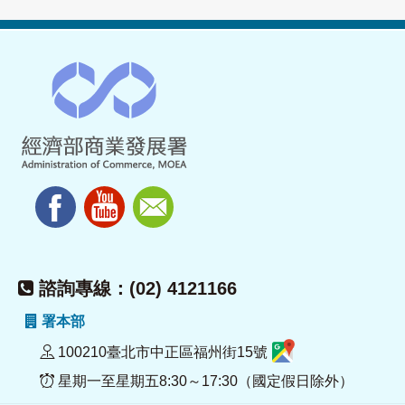
諮詢專線：(02) 4121166
署本部
100210臺北市中正區福州街15號
星期一至星期五8:30～17:30（國定假日除外）