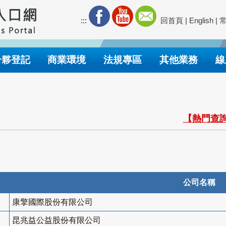
:::
回首頁
|
English
|
合夥登記
商業環境
法規專區
其他業務
線
【熱門查詢
公司名稱
康擎國際股份有限公司
昆兆益公益股份有限公司