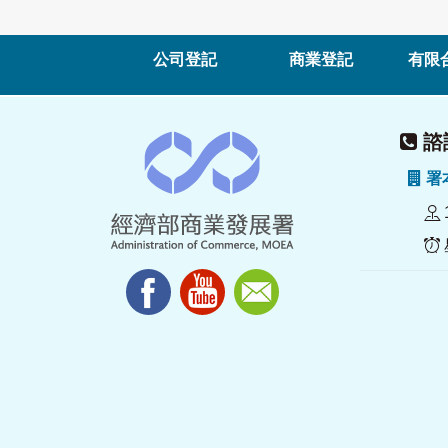
公司登記
商業登記
有限
諮詢