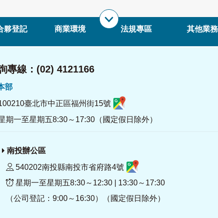
合夥登記
商業環境
法規專區
其他業務
專線：(02) 4121166
署本部
100210臺北市中正區福州街15號
星期一至星期五8:30～17:30（國定假日除外）
南投辦公區
540202南投縣南投市省府路4號
星期一至星期五8:30～12:30 | 13:30～17:30
（公司登記：9:00～16:30）（國定假日除外）