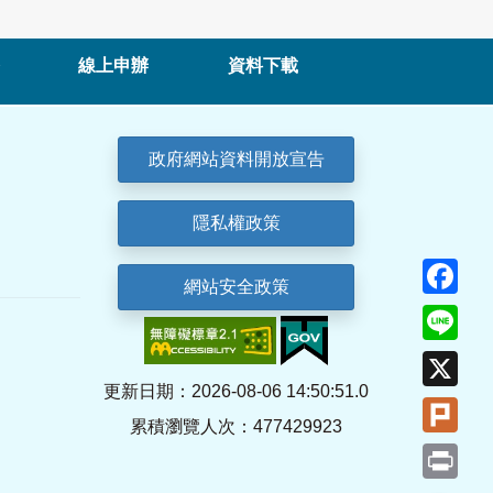
線上申辦
資料下載
政府網站資料開放宣告
隱私權政策
Fa
網站安全政策
Lin
X
更新日期：2026-08-06 14:50:51.0
Plu
累積瀏覽人次：477429923
Pri