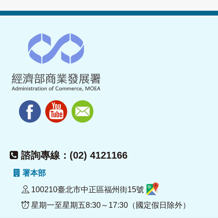
諮詢專線：(02) 4121166
署本部
100210臺北市中正區福州街15號
星期一至星期五8:30～17:30（國定假日除外）