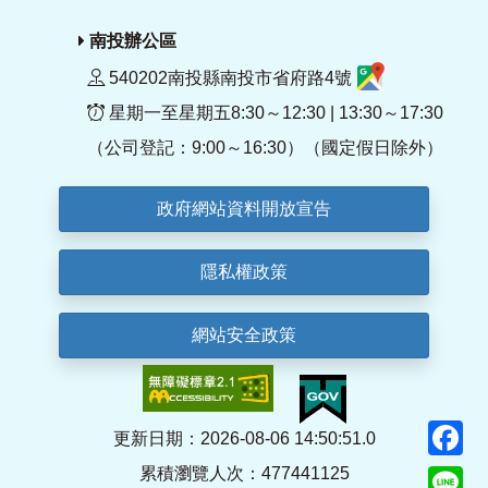
南投辦公區
540202南投縣南投市省府路4號
星期一至星期五8:30～12:30 | 13:30～17:30
（公司登記：9:00～16:30）（國定假日除外）
政府網站資料開放宣告
隱私權政策
網站安全政策
F
更新日期：2026-08-06 14:50:51.0
累積瀏覽人次：477441125
Li