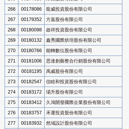
266
00178086
龍威投資股份有限公司
267
00179352
方嘉股份有限公司
268
00180098
啟祥投資股份有限公司
269
00180132
鑫秀國際烘培股份有限公司
270
00180766
能轉數位股份有限公司
271
00181006
思達創藝整合行銷股份有限公司
272
00181195
禹威股份有限公司
273
00182547
信睦和投資股份有限公司
274
00183172
瑒升股份有限公司
275
00183412
久鴻開發國際企業股份有限公司
276
00183757
禾運投資股份有限公司
277
00183932
然域設計股份有限公司