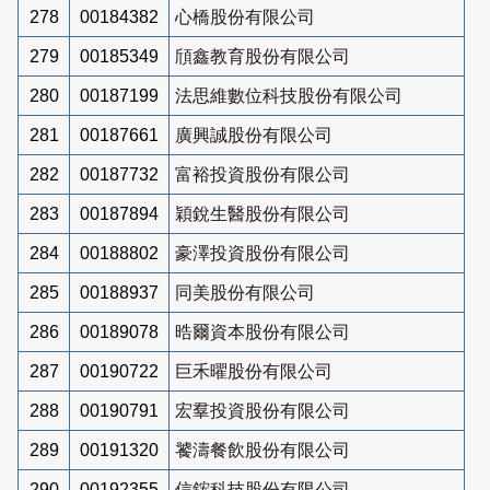
278
00184382
心橋股份有限公司
279
00185349
頎鑫教育股份有限公司
280
00187199
法思維數位科技股份有限公司
281
00187661
廣興誠股份有限公司
282
00187732
富裕投資股份有限公司
283
00187894
穎銳生醫股份有限公司
284
00188802
豪澤投資股份有限公司
285
00188937
同美股份有限公司
286
00189078
晧爾資本股份有限公司
287
00190722
巨禾曜股份有限公司
288
00190791
宏羣投資股份有限公司
289
00191320
饕濤餐飲股份有限公司
290
00192355
信鋐科技股份有限公司