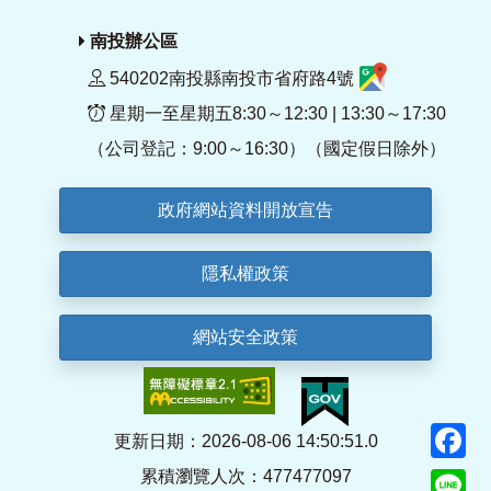
南投辦公區
540202南投縣南投市省府路4號
星期一至星期五8:30～12:30 | 13:30～17:30
（公司登記：9:00～16:30）（國定假日除外）
政府網站資料開放宣告
隱私權政策
網站安全政策
F
更新日期：2026-08-06 14:50:51.0
累積瀏覽人次：477477097
Li