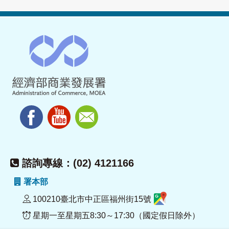
諮詢專線：(02) 4121166
署本部
100210臺北市中正區福州街15號
星期一至星期五8:30～17:30（國定假日除外）