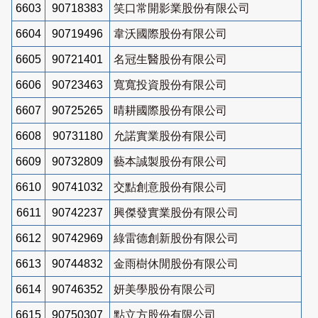
6603
90718383
笑口常開影業股份有限公司
6604
90719496
韋沃國際股份有限公司
6605
90721401
名冠生醫股份有限公司
6606
90723463
寬寬投資股份有限公司
6607
90725265
晴耕國際股份有限公司
6608
90731180
允諾實業股份有限公司
6609
90732809
藝本誠製股份有限公司
6610
90741032
交點創意股份有限公司
6611
90742237
興傑發實業股份有限公司
6612
90742969
綠雷德創新股份有限公司
6613
90744832
金雨樹休閒股份有限公司
6614
90746352
妍美學股份有限公司
6615
90750307
點立方股份有限公司