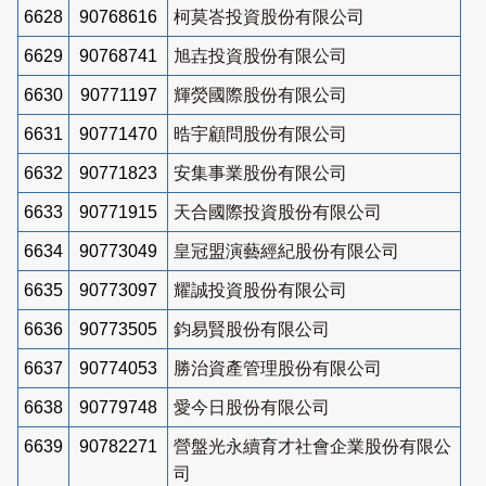
6628
90768616
柯莫峇投資股份有限公司
6629
90768741
旭壵投資股份有限公司
6630
90771197
輝熒國際股份有限公司
6631
90771470
晧宇顧問股份有限公司
6632
90771823
安集事業股份有限公司
6633
90771915
天合國際投資股份有限公司
6634
90773049
皇冠盟演藝經紀股份有限公司
6635
90773097
耀誠投資股份有限公司
6636
90773505
鈞易賢股份有限公司
6637
90774053
勝治資產管理股份有限公司
6638
90779748
愛今日股份有限公司
6639
90782271
營盤光永續育才社會企業股份有限公
司