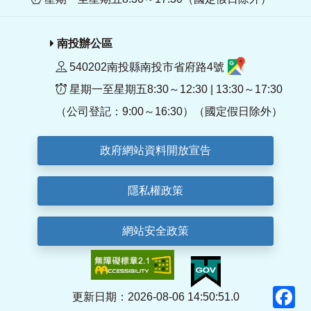
南投辦公區
540202南投縣南投市省府路4號
星期一至星期五8:30～12:30 | 13:30～17:30
（公司登記：9:00～16:30）（國定假日除外）
政府網站資料開放宣告
隱私權政策
網站安全政策
F
更新日期：2026-08-06 14:50:51.0