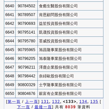
6640
90784502
食癒生醫股份有限公司
6641
90789507
肯恩顧問股份有限公司
6642
90790693
益笙投資股份有限公司
6643
90795141
凱晟投資股份有限公司
6644
90795780
荃威投資股份有限公司
6645
90795965
旭昌隆事業股份有限公司
6646
90796205
旭泰隆事業股份有限公司
6647
90796211
澤鹿企業股份有限公司
6648
90798442
奈緋歐股份有限公司
6649
90800329
士亨隆事業股份有限公司
6650
90804676
穀富有企業股份有限公司
[
第一頁
/
上一頁
]
131
,
132
, <133>,
134
,
135
[
下一頁
/
最後一頁
] 共有
8039
筆資料