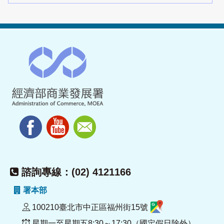
諮詢專線：(02) 4121166
署本部
100210臺北市中正區福州街15號
星期一至星期五8:30～17:30（國定假日除外）