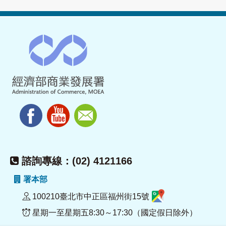
諮詢專線：(02) 4121166
署本部
100210臺北市中正區福州街15號
星期一至星期五8:30～17:30（國定假日除外）