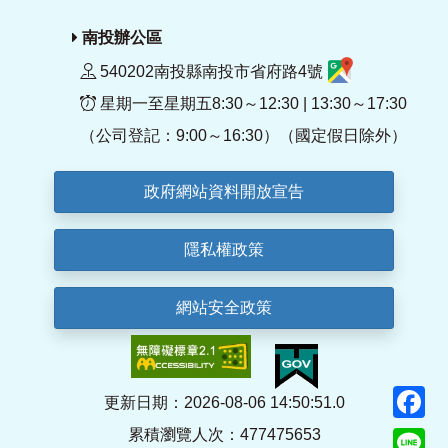
南投辦公區
540202南投縣南投市省府路4號
星期一至星期五8:30～12:30 | 13:30～17:30
（公司登記：9:00～16:30）（國定假日除外）
政府網站資料開放宣告
隱私權政策
網站安全政策
F
更新日期：2026-08-06 14:50:51.0
累積瀏覽人次：477475653
Li