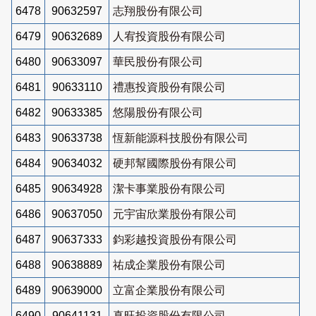
6478
90632597
志翔股份有限公司
6479
90632689
人宥投資股份有限公司
6480
90633097
華民股份有限公司
6481
90633110
禮惠投資股份有限公司
6482
90633385
悠陽股份有限公司
6483
90633738
恆新能源科技股份有限公司
6484
90634032
硬邦幫國際股份有限公司
6485
90634928
潔卡事業股份有限公司
6486
90637050
元宇宙欣業股份有限公司
6487
90637333
鈞彩越投資股份有限公司
6488
90638889
祐成企業股份有限公司
6489
90639000
立富企業股份有限公司
6490
90641131
真旺投資股份有限公司