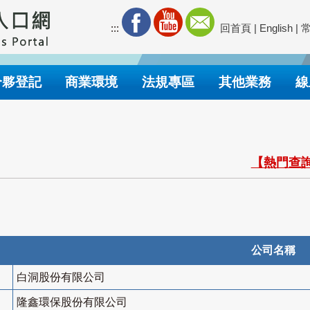
:::
回首頁
|
English
|
合夥登記
商業環境
法規專區
其他業務
線
【熱門查詢
公司名稱
白洞股份有限公司
隆鑫環保股份有限公司