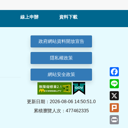
線上申辦
資料下載
政府網站資料開放宣告
隱私權政策
Fa
網站安全政策
Lin
X
更新日期：2026-08-06 14:50:51.0
Plu
累積瀏覽人次：477462335
Pri