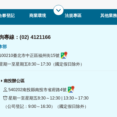
合夥登記
商業環境
法規專區
其他業務
專線：(02) 4121166
署本部
100210臺北市中正區福州街15號
星期一至星期五8:30～17:30（國定假日除外）
南投辦公區
540202南投縣南投市省府路4號
星期一至星期五8:30～12:30 | 13:30～17:30
（公司登記：9:00～16:30）（國定假日除外）