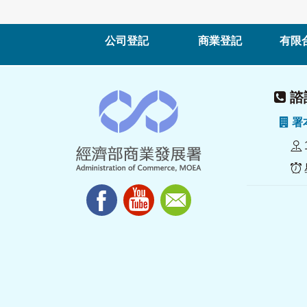
公司登記
商業登記
有限
諮詢