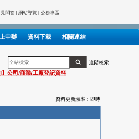
常見問答
|
網站導覽
|
公務專區
上申辦
資料下載
相關連結
全
進階檢索
站
】公司/商業/工廠登記資料
檢
索
資料更新頻率：即時