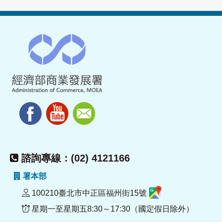
諮詢專線：(02) 4121166
署本部
100210臺北市中正區福州街15號
星期一至星期五8:30～17:30（國定假日除外）