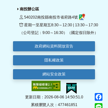
南投辦公區
540202南投縣南投市省府路4號
星期一至星期五8:30～12:30 | 13:30～17:30
（公司登記：9:00～16:30）（國定假日除外）
政府網站資料開放宣告
隱私權政策
網站安全政策
F
更新日期：2026-08-06 14:50:51.0
累積瀏覽人次：477461851
Li