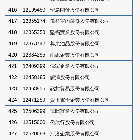
416
12195450
聖島開發股份有限公司
417
12355174
偉祥室內裝修股份有限公司
418
12365258
堅福實業股份有限公司
419
12373742
其東油品股份有限公司
420
12384255
南訊企業股份有限公司
421
12409299
沈家企業股份有限公司
422
12458185
誼澤股份有限公司
423
12463835
銘封貿易股份有限公司
424
12471259
資正電子企業股份有限公司
425
12506399
億暉實業股份有限公司
426
12515600
俊欣行股份有限公司
427
12520688
河洛企業股份有限公司