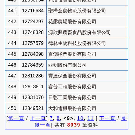
441
12716634
聖樺倉儲物流股份有限公司
442
12724297
花露農場股份有限公司
443
12748328
源欣興農畜食品股份有限公司
444
12757579
德林生物科技股份有限公司
445
12784098
百鴻捲門股份有限公司
446
12784359
亞朔股份有限公司
447
12810286
豐達保全股份有限公司
448
12813811
睿普工程股份有限公司
449
12831070
日彰工業股份有限公司
450
12849521
大和電機股份有限公司
[
第一頁
/
上一頁
]
7
,
8
, <9>,
10
,
11
[
下一頁
/
最
後一頁
] 共有
8039
筆資料