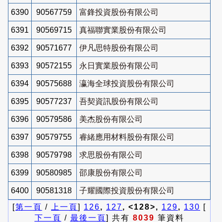
6390
90567759
富鋒投資股份有限公司
6391
90569715
真福聯實業股份有限公司
6392
90571677
伊凡思特股份有限公司
6393
90572155
永日實業股份有限公司
6394
90575688
瀛海全球投資股份有限公司
6395
90577237
吾契資訊股份有限公司
6396
90579586
美杰股份有限公司
6397
90579755
睿緒應用材料股份有限公司
6398
90579798
求思股份有限公司
6399
90580985
邵康股份有限公司
6400
90581318
子耀國際投資股份有限公司
[
第一頁
/
上一頁
]
126
,
127
, <128>,
129
,
130
[
下一頁
/
最後一頁
] 共有
8039
筆資料