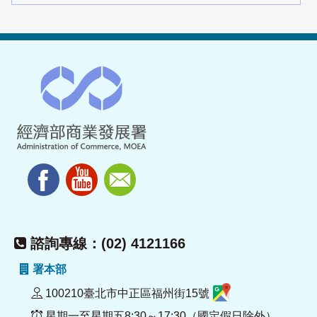
諮詢專線：(02) 4121166
署本部
100210臺北市中正區福州街15號
星期一至星期五8:30～17:30（國定假日除外）