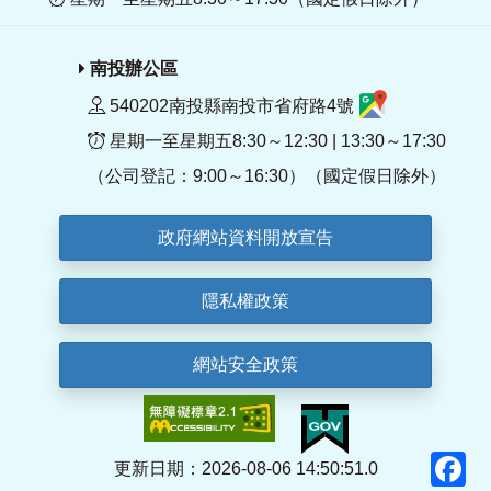
南投辦公區
540202南投縣南投市省府路4號
星期一至星期五8:30～12:30 | 13:30～17:30
（公司登記：9:00～16:30）（國定假日除外）
政府網站資料開放宣告
隱私權政策
網站安全政策
F
更新日期：2026-08-06 14:50:51.0