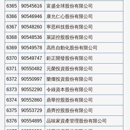
6365
90545616
富盛全球股份有限公司
6366
90546946
康允仁心股份有限公司
6367
90548260
寧思科技股份有限公司
6368
90548536
萊諾控股股份有限公司
6369
90549578
高邑自動化股份有限公司
6370
90549747
鉅正開發股份有限公司
6371
90550482
元榮投資股份有限公司
6372
90550997
樂燦投資股份有限公司
6373
90552290
令綠資本股份有限公司
6374
90552860
鼎華控股股份有限公司
6375
90553729
鼎齊控股股份有限公司
6376
90554895
品味家資產管理股份有限公司