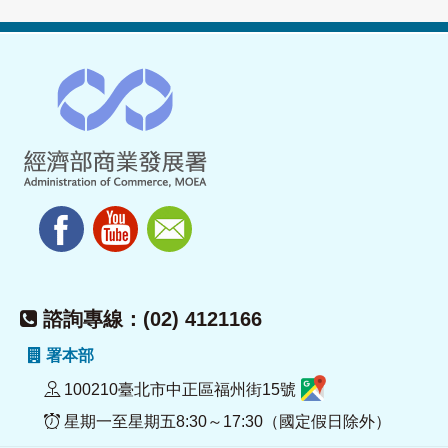
諮詢專線：(02) 4121166
署本部
100210臺北市中正區福州街15號
星期一至星期五8:30～17:30（國定假日除外）