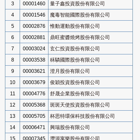
3
00001460
量子鑫投資股份有限公司
4
00001546
魔毒智能國際股份有限公司
5
00002876
惟動運動股份有限公司
6
00002881
鼎旺蜜醬燒烤股份有限公司
7
00003024
玄仁投資股份有限公司
8
00003538
秝驎國際股份有限公司
9
00003621
澄月股份有限公司
10
00003679
俊穎投資股份有限公司
11
00004776
舒晟企業股份有限公司
12
00005368
斑斑天使投資股份有限公司
13
00005705
杯思特環保科技股份有限公司
14
00006471
興瑞股份有限公司
15
00007345
灃源寓樂股份有限公司