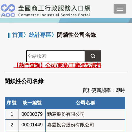
跳
Toggl
到
navig
主
:::
要
內
||
首頁
〉
統計專區
〉
閉鎖性公司名錄
容
全
站
【熱門查詢】公司/商業/工廠登記資料
檢
索
閉鎖性公司名錄
資料更新頻率：即時
序號
統一編號
公司名稱
1
00000379
勤宸股份有限公司
2
00001449
嘉霆投資股份有限公司