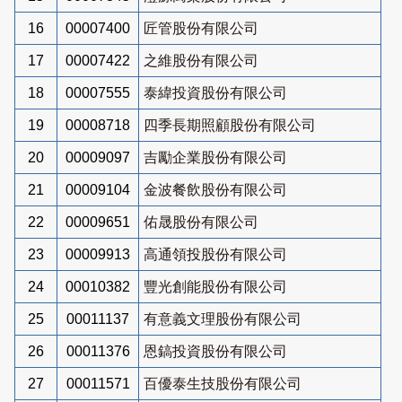
16
00007400
匠管股份有限公司
17
00007422
之維股份有限公司
18
00007555
泰緯投資股份有限公司
19
00008718
四季長期照顧股份有限公司
20
00009097
吉勵企業股份有限公司
21
00009104
金波餐飲股份有限公司
22
00009651
佑晟股份有限公司
23
00009913
高通領投股份有限公司
24
00010382
豐光創能股份有限公司
25
00011137
有意義文理股份有限公司
26
00011376
恩鎬投資股份有限公司
27
00011571
百優泰生技股份有限公司