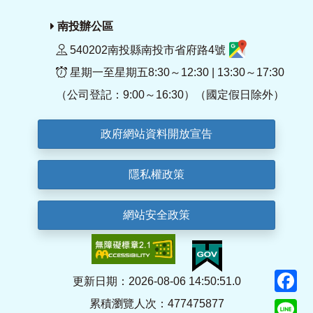
南投辦公區
540202南投縣南投市省府路4號
星期一至星期五8:30～12:30 | 13:30～17:30
（公司登記：9:00～16:30）（國定假日除外）
政府網站資料開放宣告
隱私權政策
網站安全政策
F
更新日期：2026-08-06 14:50:51.0
累積瀏覽人次：477475877
Li