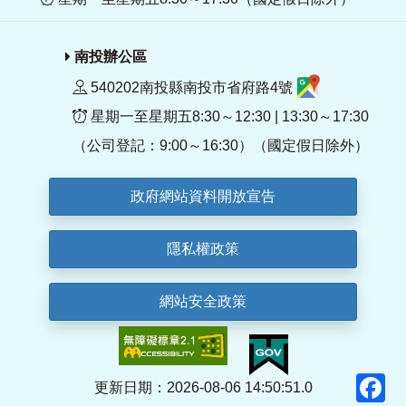
南投辦公區
540202南投縣南投市省府路4號
星期一至星期五8:30～12:30 | 13:30～17:30
（公司登記：9:00～16:30）（國定假日除外）
政府網站資料開放宣告
隱私權政策
網站安全政策
F
更新日期：2026-08-06 14:50:51.0