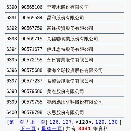
6390
90565106
皂莢木股份有限公司
6391
90565534
昆和股份有限公司
6392
90567759
富鋒投資股份有限公司
6393
90569715
真福聯實業股份有限公司
6394
90571677
伊凡思特股份有限公司
6395
90572155
永日實業股份有限公司
6396
90575688
瀛海全球投資股份有限公司
6397
90577237
吾契資訊股份有限公司
6398
90579586
美杰股份有限公司
6399
90579755
睿緒應用材料股份有限公司
6400
90579798
求思股份有限公司
[
第一頁
/
上一頁
]
126
,
127
, <128>,
129
,
130
[
下一頁
/
最後一頁
] 共有
8041
筆資料