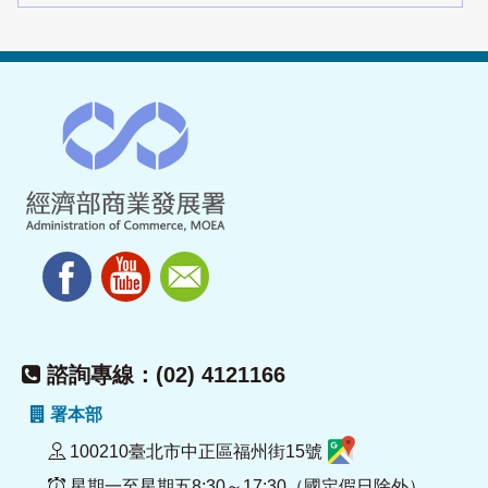
諮詢專線：(02) 4121166
署本部
100210臺北市中正區福州街15號
星期一至星期五8:30～17:30（國定假日除外）