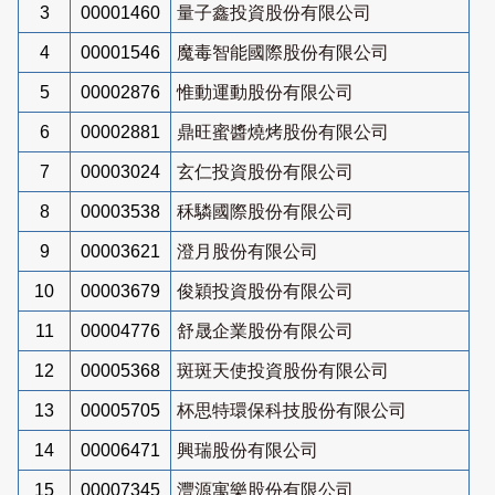
3
00001460
量子鑫投資股份有限公司
4
00001546
魔毒智能國際股份有限公司
5
00002876
惟動運動股份有限公司
6
00002881
鼎旺蜜醬燒烤股份有限公司
7
00003024
玄仁投資股份有限公司
8
00003538
秝驎國際股份有限公司
9
00003621
澄月股份有限公司
10
00003679
俊穎投資股份有限公司
11
00004776
舒晟企業股份有限公司
12
00005368
斑斑天使投資股份有限公司
13
00005705
杯思特環保科技股份有限公司
14
00006471
興瑞股份有限公司
15
00007345
灃源寓樂股份有限公司