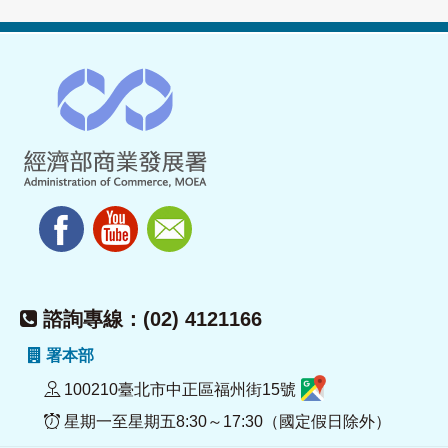
諮詢專線：(02) 4121166
署本部
100210臺北市中正區福州街15號
星期一至星期五8:30～17:30（國定假日除外）