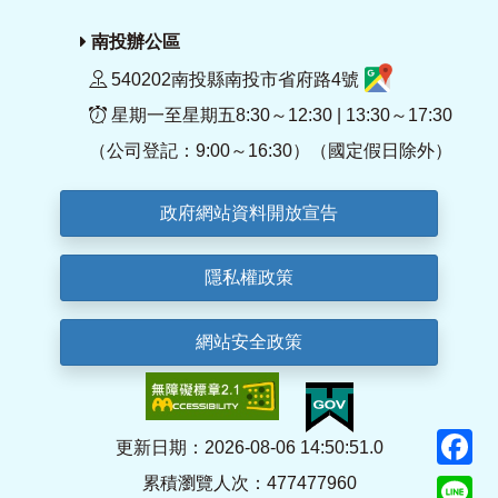
南投辦公區
540202南投縣南投市省府路4號
星期一至星期五8:30～12:30 | 13:30～17:30
（公司登記：9:00～16:30）（國定假日除外）
政府網站資料開放宣告
隱私權政策
網站安全政策
F
更新日期：2026-08-06 14:50:51.0
累積瀏覽人次：477477960
Li