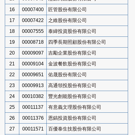
16
00007400
匠管股份有限公司
17
00007422
之維股份有限公司
18
00007555
泰緯投資股份有限公司
19
00008718
四季長期照顧股份有限公司
20
00009097
吉勵企業股份有限公司
21
00009104
金波餐飲股份有限公司
22
00009651
佑晟股份有限公司
23
00009913
高通領投股份有限公司
24
00010382
豐光創能股份有限公司
25
00011137
有意義文理股份有限公司
26
00011376
恩鎬投資股份有限公司
27
00011571
百優泰生技股份有限公司