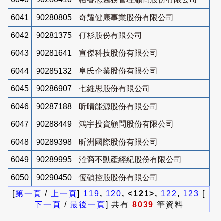
6041
90280805
奇耀健康事業股份有限公司
6042
90281375
仃杉股份有限公司
6043
90281641
宣傑科技股份有限公司
6044
90285132
阜氏企業股份有限公司
6045
90286907
七維思股份有限公司
6046
90287188
昕晴能源股份有限公司
6047
90288449
鴻宇投資顧問股份有限公司
6048
90289398
昕洲國際股份有限公司
6049
90289995
洤裔不動產經紀股份有限公司
6050
90290450
恆碩控股股份有限公司
[
第一頁
/
上一頁
]
119
,
120
, <121>,
122
,
123
[
下一頁
/
最後一頁
] 共有
8039
筆資料