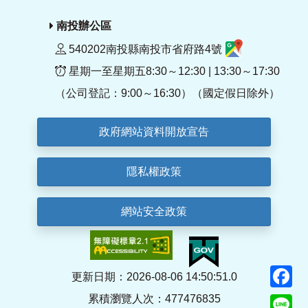
南投辦公區
540202南投縣南投市省府路4號
星期一至星期五8:30～12:30 | 13:30～17:30
（公司登記：9:00～16:30）（國定假日除外）
政府網站資料開放宣告
隱私權政策
網站安全政策
F
更新日期：2026-08-06 14:50:51.0
累積瀏覽人次：477476835
Li