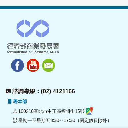
諮詢專線：(02) 4121166
署本部
100210臺北市中正區福州街15號
星期一至星期五8:30～17:30（國定假日除外）