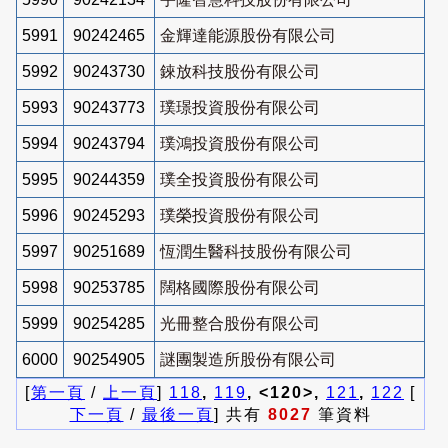
5991
90242465
金輝達能源股份有限公司
5992
90243730
錸放科技股份有限公司
5993
90243773
璞璟投資股份有限公司
5994
90243794
璞鴻投資股份有限公司
5995
90244359
璞全投資股份有限公司
5996
90245293
璞榮投資股份有限公司
5997
90251689
恆潤生醫科技股份有限公司
5998
90253785
闊格國際股份有限公司
5999
90254285
光冊整合股份有限公司
6000
90254905
謎團製造所股份有限公司
[
第一頁
/
上一頁
]
118
,
119
, <120>,
121
,
122
[
下一頁
/
最後一頁
] 共有
8027
筆資料