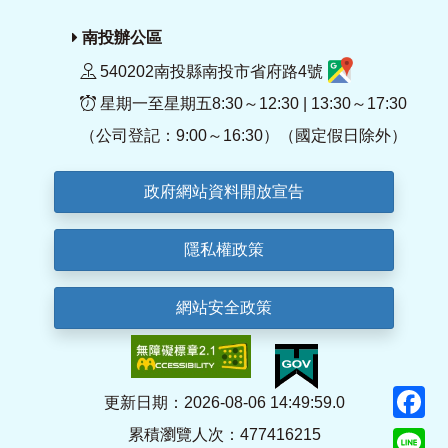
南投辦公區
540202南投縣南投市省府路4號
星期一至星期五8:30～12:30 | 13:30～17:30
（公司登記：9:00～16:30）（國定假日除外）
政府網站資料開放宣告
隱私權政策
網站安全政策
F
更新日期：2026-08-06 14:49:59.0
累積瀏覽人次：477416215
Li