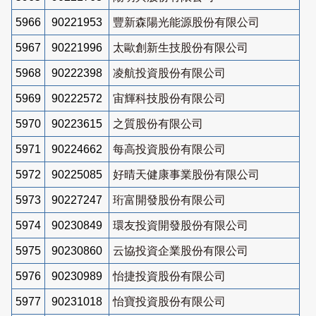
5966
90221953
豐新森陽光能源股份有限公司
5967
90221996
太歐創新生技股份有限公司
5968
90222398
凌航投資股份有限公司
5969
90222572
宙輝科技股份有限公司
5970
90223615
之質股份有限公司
5971
90224662
每高投資股份有限公司
5972
90225085
好晴天健康事業股份有限公司
5973
90227247
珩富開發股份有限公司
5974
90230849
環友投資開發股份有限公司
5975
90230860
云協投資企業股份有限公司
5976
90230989
怡捷投資股份有限公司
5977
90231018
怡寶投資股份有限公司