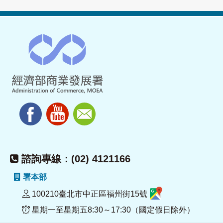
諮詢專線：(02) 4121166
署本部
100210臺北市中正區福州街15號
星期一至星期五8:30～17:30（國定假日除外）