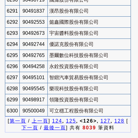
6291
90491837
漢昂股份有限公司
6292
90492553
懿鑫國際股份有限公司
6293
90492673
宇宙醬料股份有限公司
6294
90492744
優諾克股份有限公司
6295
90492765
墨爾數位科技股份有限公司
6296
90494258
永銓投資股份有限公司
6297
90495101
智鍇汽車貿易股份有限公司
6298
90495545
樂現科技股份有限公司
6299
90498917
領隆投資股份有限公司
6300
90500049
可立穩工程股份有限公司
[
第一頁
/
上一頁
]
124
,
125
, <126>,
127
,
128
[
下一頁
/
最後一頁
] 共有
8039
筆資料