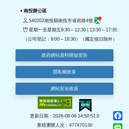
南投辦公區
540202南投縣南投市省府路4號
星期一至星期五8:30～12:30 | 13:30～17:30
（公司登記：9:00～16:30）（國定假日除外）
政府網站資料開放宣告
隱私權政策
網站安全政策
F
更新日期：2026-08-06 14:50:51.0
累積瀏覽人次：477470130
Li