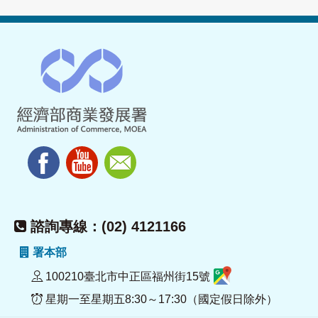
諮詢專線：(02) 4121166
署本部
100210臺北市中正區福州街15號
星期一至星期五8:30～17:30（國定假日除外）