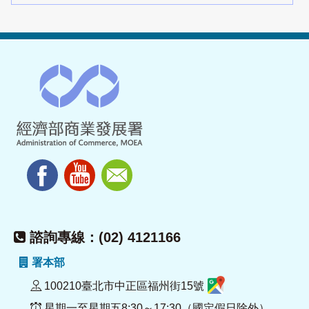
諮詢專線：(02) 4121166
署本部
100210臺北市中正區福州街15號
星期一至星期五8:30～17:30（國定假日除外）