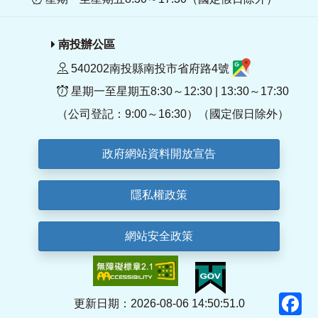
南投辦公區
540202南投縣南投市省府路4號
星期一至星期五8:30～12:30 | 13:30～17:30
（公司登記：9:00～16:30）（國定假日除外）
政府網站資料開放宣告
隱私權政策
網站安全政策
F
更新日期：2026-08-06 14:50:51.0