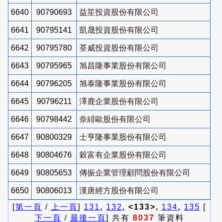
6640
90790693
益笙投資股份有限公司
6641
90795141
凱晟投資股份有限公司
6642
90795780
荃威投資股份有限公司
6643
90795965
旭昌隆事業股份有限公司
6644
90796205
旭泰隆事業股份有限公司
6645
90796211
澤鹿企業股份有限公司
6646
90798442
奈緋歐股份有限公司
6647
90800329
士亨隆事業股份有限公司
6648
90804676
穀富有企業股份有限公司
6649
90805653
傳振企業管理顧問股份有限公司
6650
90806013
漢唐經方股份有限公司
[
第一頁
/
上一頁
]
131
,
132
, <133>,
134
,
135
[
下一頁
/
最後一頁
] 共有
8037
筆資料