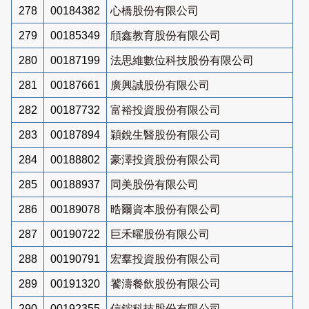
278
00184382
心橋股份有限公司
279
00185349
頎鑫教育股份有限公司
280
00187199
法思維數位科技股份有限公司
281
00187661
廣興誠股份有限公司
282
00187732
富裕投資股份有限公司
283
00187894
穎銳生醫股份有限公司
284
00188802
豪澤投資股份有限公司
285
00188937
同美股份有限公司
286
00189078
晧爾資本股份有限公司
287
00190722
巨禾曜股份有限公司
288
00190791
宏羣投資股份有限公司
289
00191320
饕濤餐飲股份有限公司
290
00192355
信鋐科技股份有限公司