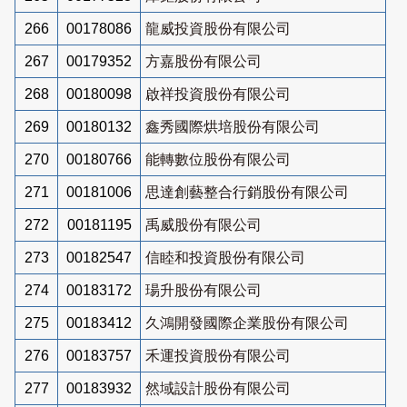
266
00178086
龍威投資股份有限公司
267
00179352
方嘉股份有限公司
268
00180098
啟祥投資股份有限公司
269
00180132
鑫秀國際烘培股份有限公司
270
00180766
能轉數位股份有限公司
271
00181006
思達創藝整合行銷股份有限公司
272
00181195
禹威股份有限公司
273
00182547
信睦和投資股份有限公司
274
00183172
瑒升股份有限公司
275
00183412
久鴻開發國際企業股份有限公司
276
00183757
禾運投資股份有限公司
277
00183932
然域設計股份有限公司