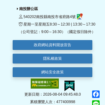
南投辦公區
540202南投縣南投市省府路4號
星期一至星期五8:30～12:30 | 13:30～17:30
（公司登記：9:00～16:30）（國定假日除外）
政府網站資料開放宣告
隱私權政策
網站安全政策
F
更新日期：2026-08-04 09:45:48.0
累積瀏覽人次：477400998
Li