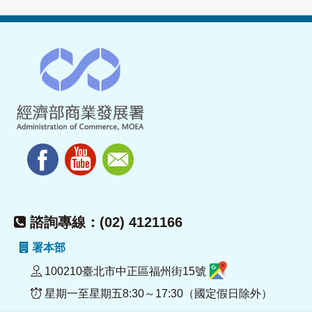
諮詢專線：(02) 4121166
署本部
100210臺北市中正區福州街15號
星期一至星期五8:30～17:30（國定假日除外）