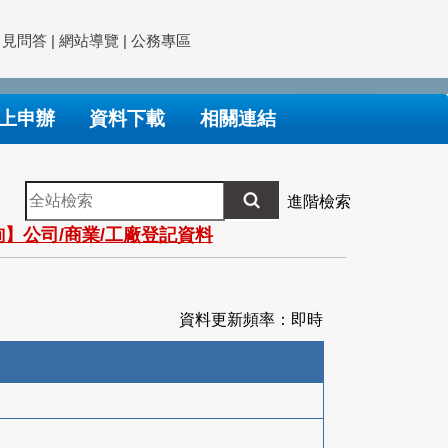
常見問答
|
網站導覽
|
公務專區
上申辦
資料下載
相關連結
全
進階檢索
站
】公司/商業/工廠登記資料
檢
索
資料更新頻率：即時