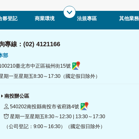
合夥登記
商業環境
法規專區
其他業務
專線：(02) 4121166
署本部
100210臺北市中正區福州街15號
星期一至星期五8:30～17:30（國定假日除外）
南投辦公區
540202南投縣南投市省府路4號
星期一至星期五8:30～12:30 | 13:30～17:30
（公司登記：9:00～16:30）（國定假日除外）