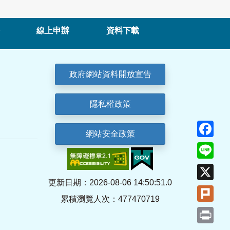
線上申辦
資料下載
政府網站資料開放宣告
隱私權政策
Fa
網站安全政策
Lin
X
更新日期：2026-08-06 14:50:51.0
Plu
累積瀏覽人次：477470719
Pri