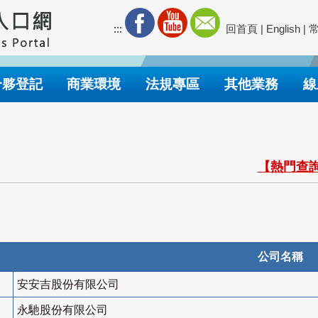
:::
回首頁
|
English
|
合夥登記
商業環境
法規專區
其他業務
線
【熱門查詢
公司名稱
安安吉股份有限公司
永馳股份有限公司