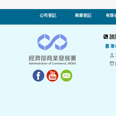
公司登記
商業登記
有限
諮詢