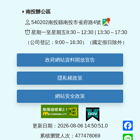
南投辦公區
540202南投縣南投市省府路4號
星期一至星期五8:30～12:30 | 13:30～17:30
（公司登記：9:00～16:30）（國定假日除外）
政府網站資料開放宣告
隱私權政策
網站安全政策
F
更新日期：2026-08-06 14:50:51.0
累積瀏覽人次：477478069
Li