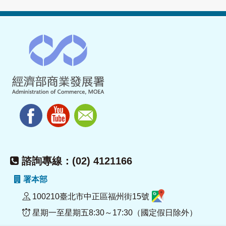
諮詢專線：(02) 4121166
署本部
100210臺北市中正區福州街15號
星期一至星期五8:30～17:30（國定假日除外）