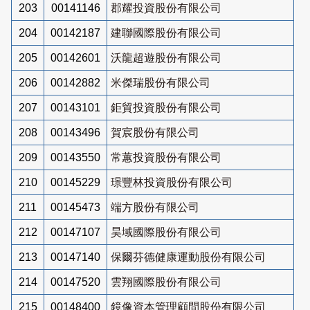
203
00141146
郡耀投資股份有限公司
204
00142187
建聯國際股份有限公司
205
00142601
沃龍超遊股份有限公司
206
00142882
米傑瑞股份有限公司
207
00143101
鉅貿投資股份有限公司
208
00143496
賀宸股份有限公司
209
00143550
常蕙投資股份有限公司
210
00145229
璟豐林投資股份有限公司
211
00145473
端方股份有限公司
212
00147107
昊域國際股份有限公司
213
00147140
保爾芬德健康運動股份有限公司
214
00147520
雲翔國際股份有限公司
215
00148400
鏡像資本管理顧問股份有限公司