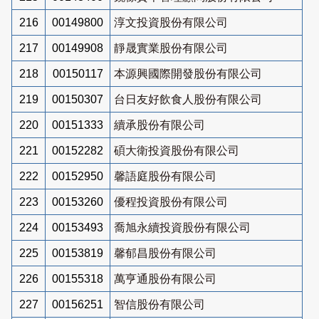
216
00149800
淳文投資股份有限公司
217
00149908
靜晟實業股份有限公司
218
00150117
本源興國際開發股份有限公司
219
00150307
台日友好飲食人股份有限公司
220
00151333
續承股份有限公司
221
00152282
碩大衛投資股份有限公司
222
00152950
馨語庭股份有限公司
223
00153260
優程投資股份有限公司
224
00153493
喬旭永續投資股份有限公司
225
00153819
馨郁昌股份有限公司
226
00155318
萬亨通股份有限公司
227
00156251
智信股份有限公司