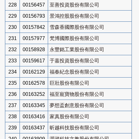
228
00156457
至善投資股份有限公司
229
00156793
景鴻控股股份有限公司
230
00157842
雪森香國際股份有限公司
231
00157977
梵博國際股份有限公司
232
00158928
永豐銘工業股份有限公司
233
00159617
于嘉投資股份有限公司
234
00162129
福春紀念股份有限公司
235
00162578
巨壯股份有限公司
236
00163252
福至寵寶物股份有限公司
237
00163345
夢想盃創意股份有限公司
238
00163416
家真股份有限公司
239
00163437
昕越科技股份有限公司
240
00163909
灝崴科技文教股份有限公司