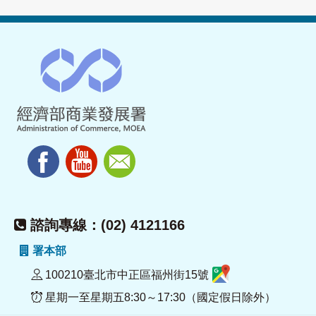
諮詢專線：(02) 4121166
署本部
100210臺北市中正區福州街15號
星期一至星期五8:30～17:30（國定假日除外）