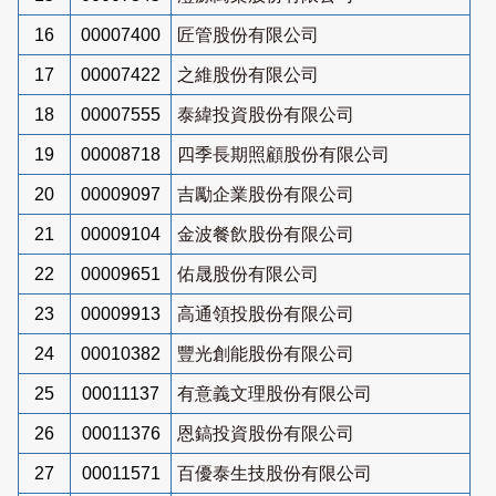
16
00007400
匠管股份有限公司
17
00007422
之維股份有限公司
18
00007555
泰緯投資股份有限公司
19
00008718
四季長期照顧股份有限公司
20
00009097
吉勵企業股份有限公司
21
00009104
金波餐飲股份有限公司
22
00009651
佑晟股份有限公司
23
00009913
高通領投股份有限公司
24
00010382
豐光創能股份有限公司
25
00011137
有意義文理股份有限公司
26
00011376
恩鎬投資股份有限公司
27
00011571
百優泰生技股份有限公司