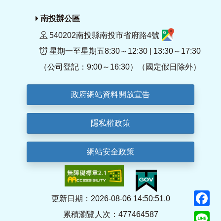
南投辦公區
540202南投縣南投市省府路4號
星期一至星期五8:30～12:30 | 13:30～17:30
（公司登記：9:00～16:30）（國定假日除外）
政府網站資料開放宣告
隱私權政策
網站安全政策
F
更新日期：2026-08-06 14:50:51.0
累積瀏覽人次：477464587
Li