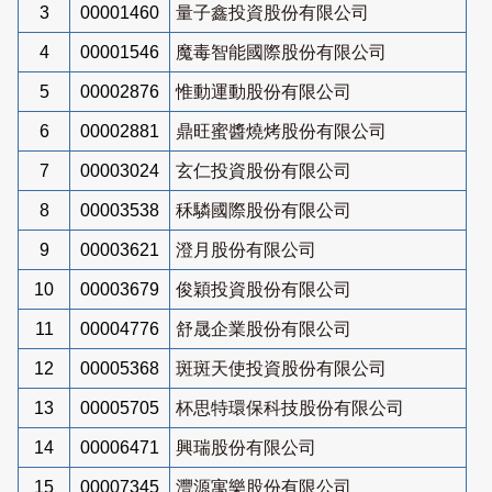
3
00001460
量子鑫投資股份有限公司
4
00001546
魔毒智能國際股份有限公司
5
00002876
惟動運動股份有限公司
6
00002881
鼎旺蜜醬燒烤股份有限公司
7
00003024
玄仁投資股份有限公司
8
00003538
秝驎國際股份有限公司
9
00003621
澄月股份有限公司
10
00003679
俊穎投資股份有限公司
11
00004776
舒晟企業股份有限公司
12
00005368
斑斑天使投資股份有限公司
13
00005705
杯思特環保科技股份有限公司
14
00006471
興瑞股份有限公司
15
00007345
灃源寓樂股份有限公司