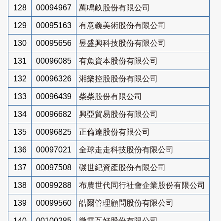
128
00094967
萬鳴畝股份有限公司
129
00095163
有意義美術股份有限公司
130
00095656
昱盛興科技股份有限公司
131
00096085
有魚資本股份有限公司
132
00096326
湘樂控股股份有限公司
133
00096439
柴柴股份有限公司
134
00096682
興亞貿易股份有限公司
135
00096825
正倫達股份有限公司
136
00097021
全球走走科技股份有限公司
137
00097508
碳世紀資產股份有限公司
138
00099288
布農世代同行社會企業股份有限公司
139
00099560
皓爾管理顧問股份有限公司
140
00100285
微雲互好股份有限公司