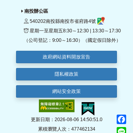
南投辦公區
540202南投縣南投市省府路4號
星期一至星期五8:30～12:30 | 13:30～17:30
（公司登記：9:00～16:30）（國定假日除外）
政府網站資料開放宣告
隱私權政策
網站安全政策
F
更新日期：2026-08-06 14:50:51.0
累積瀏覽人次：477462134
Li