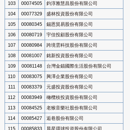
103
00074505
鈞淳雅慧昌股份有限公司
104
00077329
盛林投資股份有限公司
105
00080345
錫恩貿易股份有限公司
106
00080719
宇佳投顧股份有限公司
107
00080984
跨境雲科技股份有限公司
108
00081007
銘新投資股份有限公司
109
00081148
台灣金錨國際生活股份有限公司
110
00083075
興澤企業股份有限公司
111
00083379
元盛投資股份有限公司
112
00083949
橄欖枝投資股份有限公司
113
00084525
老猴音樂社股份有限公司
114
00085427
逅巷股份有限公司
115
00085833
晨星環球投資股份有限公司