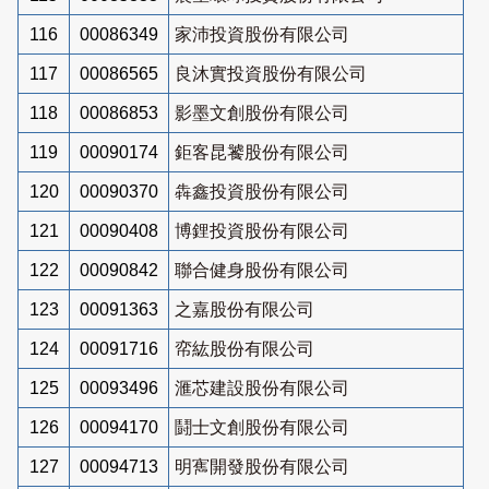
116
00086349
家沛投資股份有限公司
117
00086565
良沐實投資股份有限公司
118
00086853
影墨文創股份有限公司
119
00090174
鉅客昆饕股份有限公司
120
00090370
犇鑫投資股份有限公司
121
00090408
博鋰投資股份有限公司
122
00090842
聯合健身股份有限公司
123
00091363
之嘉股份有限公司
124
00091716
帟紘股份有限公司
125
00093496
滙芯建設股份有限公司
126
00094170
鬪士文創股份有限公司
127
00094713
明寯開發股份有限公司