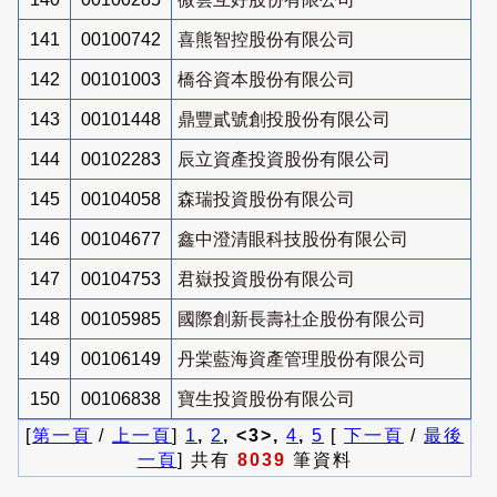
141
00100742
喜熊智控股份有限公司
142
00101003
橋谷資本股份有限公司
143
00101448
鼎豐貳號創投股份有限公司
144
00102283
辰立資產投資股份有限公司
145
00104058
森瑞投資股份有限公司
146
00104677
鑫中澄清眼科技股份有限公司
147
00104753
君嶽投資股份有限公司
148
00105985
國際創新長壽社企股份有限公司
149
00106149
丹棠藍海資產管理股份有限公司
150
00106838
寶生投資股份有限公司
[
第一頁
/
上一頁
]
1
,
2
, <3>,
4
,
5
[
下一頁
/
最後
一頁
] 共有
8039
筆資料