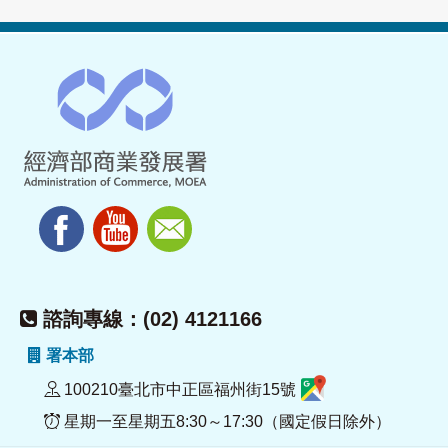
諮詢專線：(02) 4121166
署本部
100210臺北市中正區福州街15號
星期一至星期五8:30～17:30（國定假日除外）