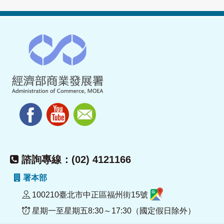
諮詢專線：(02) 4121166
署本部
100210臺北市中正區福州街15號
星期一至星期五8:30～17:30（國定假日除外）