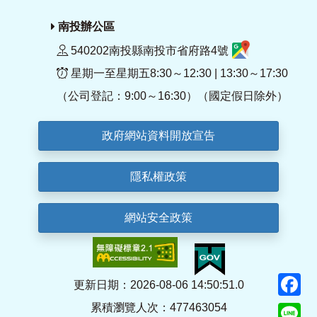
南投辦公區
540202南投縣南投市省府路4號
星期一至星期五8:30～12:30 | 13:30～17:30
（公司登記：9:00～16:30）（國定假日除外）
政府網站資料開放宣告
隱私權政策
網站安全政策
F
更新日期：2026-08-06 14:50:51.0
累積瀏覽人次：477463054
Li