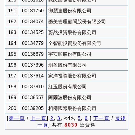
191
00131750
御麗達股份有限公司
192
00134074
蓁美管理顧問股份有限公司
193
00134525
蔚然投資股份有限公司
194
00134779
全智能投資股份有限公司
195
00136679
宇安順股份有限公司
196
00137396
玥盈股份有限公司
197
00137614
家洋投資股份有限公司
198
00137810
紅玉股份有限公司
199
00138557
阿爾波股份有限公司
200
00139205
相穩國際股份有限公司
[
第一頁
/
上一頁
]
2
,
3
, <4>,
5
,
6
[
下一頁
/
最後
一頁
] 共有
8039
筆資料