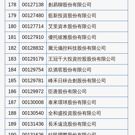
178
00127138
創易聊股份有限公司
179
00127480
藍新投資股份有限公司
180
00127714
艾里資本股份有限公司
181
00127910
優托彼雅股份有限公司
182
00128832
騰元儀控科技股份有限公司
183
00129179
王冠千大投資控股股份有限公司
184
00129754
镹酒窖股份有限公司
185
00129781
峰禾日秝合創股份有限公司
186
00129972
臣唐股份有限公司
187
00130008
泰來環球股份有限公司
188
00130540
全和盛投資股份有限公司
189
00131436
長禾遠流股份有限公司
190
00131626
鋕民國際股份有限公司