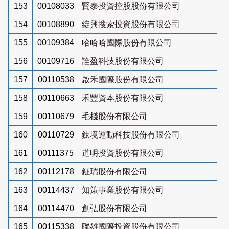
153
00108033
賢泰投資控股股份有限公司
154
00108890
綻興搜索投資股份有限公司
155
00109384
哈哈哈國際股份有限公司
156
00109716
詮盈科技股份有限公司
157
00110538
啟禾國際股份有限公司
158
00110663
禾豐資本股份有限公司
159
00110679
毛棧股份有限公司
160
00110729
鈦境運動科技股份有限公司
161
00111375
道明投資股份有限公司
162
00112178
鉦瑞股份有限公司
163
00114437
知策事業股份有限公司
164
00114470
創弘股份有限公司
165
00115338
聯雄國際投資股份有限公司