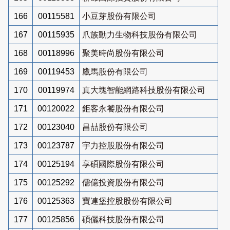
166
00115581
小豆芽股份有限公司
167
00115935
爪族動力生物科技股份有限公司
168
00118996
聚美時尚股份有限公司
169
00119453
鷹馬股份有限公司
170
00119974
真大塊智能網路科技股份有限公司
171
00120022
鉅客永饕股份有限公司
172
00123040
昌喆股份有限公司
173
00123787
宇力控股股份有限公司
174
00125194
享碩國際股份有限公司
175
00125292
儒億投資股份有限公司
176
00125363
寶連堡控股股份有限公司
177
00125856
碩儷科技股份有限公司