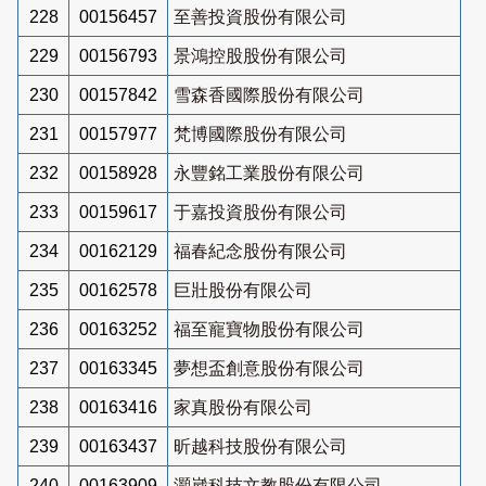
228
00156457
至善投資股份有限公司
229
00156793
景鴻控股股份有限公司
230
00157842
雪森香國際股份有限公司
231
00157977
梵博國際股份有限公司
232
00158928
永豐銘工業股份有限公司
233
00159617
于嘉投資股份有限公司
234
00162129
福春紀念股份有限公司
235
00162578
巨壯股份有限公司
236
00163252
福至寵寶物股份有限公司
237
00163345
夢想盃創意股份有限公司
238
00163416
家真股份有限公司
239
00163437
昕越科技股份有限公司
240
00163909
灝崴科技文教股份有限公司