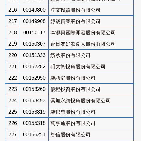
216
00149800
淳文投資股份有限公司
217
00149908
靜晟實業股份有限公司
218
00150117
本源興國際開發股份有限公司
219
00150307
台日友好飲食人股份有限公司
220
00151333
續承股份有限公司
221
00152282
碩大衛投資股份有限公司
222
00152950
馨語庭股份有限公司
223
00153260
優程投資股份有限公司
224
00153493
喬旭永續投資股份有限公司
225
00153819
馨郁昌股份有限公司
226
00155318
萬亨通股份有限公司
227
00156251
智信股份有限公司