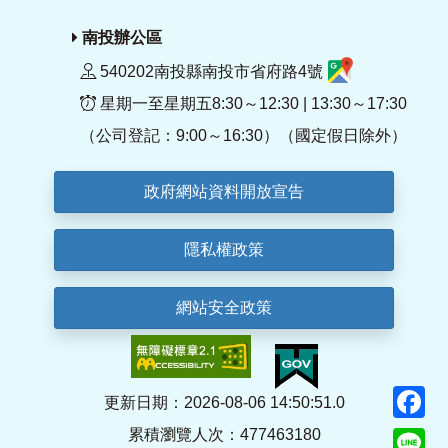
南投辦公區
540202南投縣南投市省府路4號
星期一至星期五8:30～12:30 | 13:30～17:30
（公司登記：9:00～16:30）（國定假日除外）
政府網站資料開放宣告
隱私權政策
網站安全政策
F
更新日期：2026-08-06 14:50:51.0
累積瀏覽人次：477463180
Li