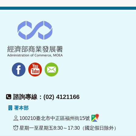
諮詢專線：(02) 4121166
署本部
100210臺北市中正區福州街15號
星期一至星期五8:30～17:30（國定假日除外）