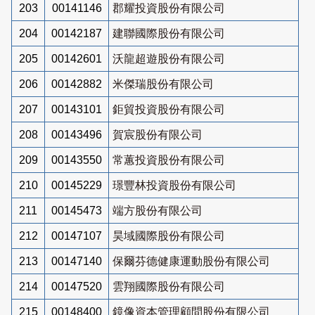
203
00141146
郡耀投資股份有限公司
204
00142187
建聯國際股份有限公司
205
00142601
沃龍超遊股份有限公司
206
00142882
米傑瑞股份有限公司
207
00143101
鉅貿投資股份有限公司
208
00143496
賀宸股份有限公司
209
00143550
常蕙投資股份有限公司
210
00145229
璟豐林投資股份有限公司
211
00145473
端方股份有限公司
212
00147107
昊域國際股份有限公司
213
00147140
保爾芬德健康運動股份有限公司
214
00147520
雲翔國際股份有限公司
215
00148400
鏡像資本管理顧問股份有限公司