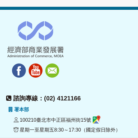
諮詢專線：(02) 4121166
署本部
100210臺北市中正區福州街15號
星期一至星期五8:30～17:30（國定假日除外）