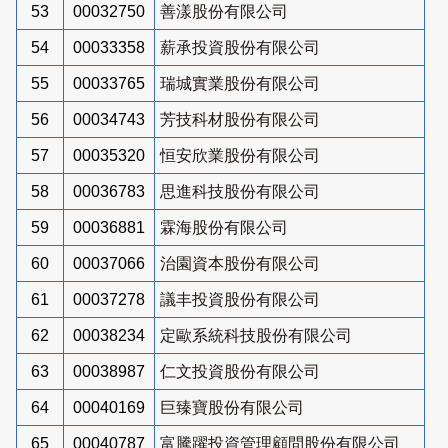
53
00032750
善漾股份有限公司
54
00033358
薪承投資股份有限公司
55
00033765
瑞城實業股份有限公司
56
00034743
芳技科材股份有限公司
57
00035320
恒安欣業股份有限公司
58
00036783
思進科技股份有限公司
59
00036881
霖海股份有限公司
60
00037066
治園資本股份有限公司
61
00037278
議丰投資股份有限公司
62
00038234
定歐系統科技股份有限公司
63
00038987
仁文投資股份有限公司
64
00040169
巨臻寶股份有限公司
65
00040787
富騰躍投資管理顧問股份有限公司