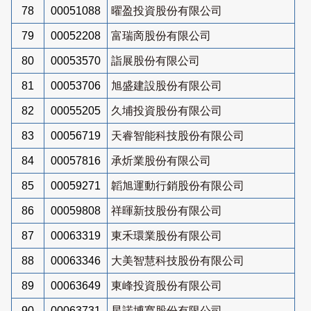
78
00051088
曜盈投資股份有限公司
79
00052208
富瑞啇股份有限公司
80
00053570
詣展股份有限公司
81
00053706
旭盛建設股份有限公司
82
00055205
久埔投資股份有限公司
83
00056719
天睿智能科技股份有限公司
84
00057816
承炘業股份有限公司
85
00059271
韜旭運動行銷股份有限公司
86
00059808
祥暉新技股份有限公司
87
00063319
東禾環業股份有限公司
88
00063346
大美智慧科技股份有限公司
89
00063649
東峰投資股份有限公司
90
00063731
星諾博寬股份有限公司