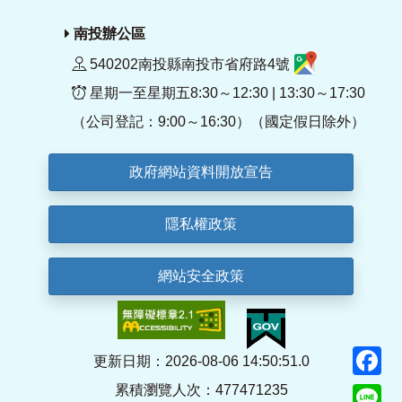
南投辦公區
540202南投縣南投市省府路4號
星期一至星期五8:30～12:30 | 13:30～17:30
（公司登記：9:00～16:30）（國定假日除外）
政府網站資料開放宣告
隱私權政策
網站安全政策
F
更新日期：2026-08-06 14:50:51.0
累積瀏覽人次：477471235
Li