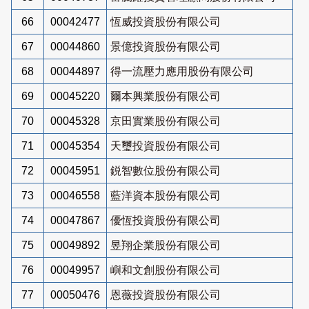
66
00042477
恆威投資股份有限公司
67
00044860
景億投資股份有限公司
68
00044897
得一流壓力應用股份有限公司
69
00045220
爾本興業股份有限公司
70
00045328
京田實業股份有限公司
71
00045354
天璽投資股份有限公司
72
00045951
鋭智數位股份有限公司
73
00046558
藍洋資本股份有限公司
74
00047867
優恆投資股份有限公司
75
00049892
昱翔企業股份有限公司
76
00049957
嶼和文創股份有限公司
77
00050476
恩薇投資股份有限公司