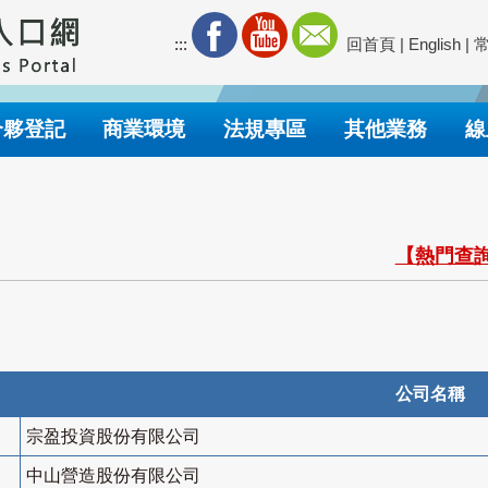
:::
回首頁
|
English
|
合夥登記
商業環境
法規專區
其他業務
線
【熱門查詢
公司名稱
宗盈投資股份有限公司
中山營造股份有限公司