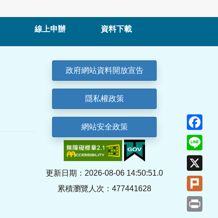
線上申辦
資料下載
政府網站資料開放宣告
隱私權政策
Fa
網站安全政策
Lin
X
更新日期：2026-08-06 14:50:51.0
Plu
累積瀏覽人次：477441628
Pri