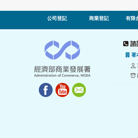
公司登記
商業登記
有限
諮詢