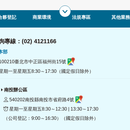
合夥登記
商業環境
法規專區
其他業務
專線：(02) 4121166
署本部
100210臺北市中正區福州街15號
星期一至星期五8:30～17:30（國定假日除外）
南投辦公區
540202南投縣南投市省府路4號
星期一至星期五8:30～12:30 | 13:30～17:30
（公司登記：9:00～16:30）（國定假日除外）