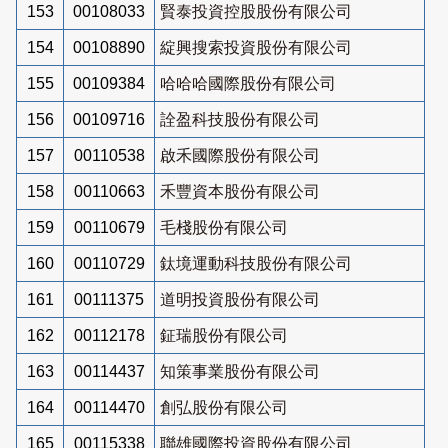
153
00108033
賢泰投資控股股份有限公司
154
00108890
綻興搜索投資股份有限公司
155
00109384
哈哈哈國際股份有限公司
156
00109716
詮盈科技股份有限公司
157
00110538
啟禾國際股份有限公司
158
00110663
禾豐資本股份有限公司
159
00110679
毛棧股份有限公司
160
00110729
鈦境運動科技股份有限公司
161
00111375
道明投資股份有限公司
162
00112178
鉦瑞股份有限公司
163
00114437
知策事業股份有限公司
164
00114470
創弘股份有限公司
165
00115338
聯雄國際投資股份有限公司