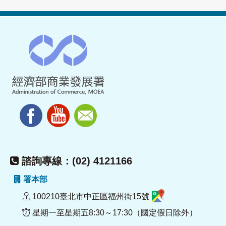
諮詢專線：(02) 4121166
署本部
100210臺北市中正區福州街15號
星期一至星期五8:30～17:30（國定假日除外）