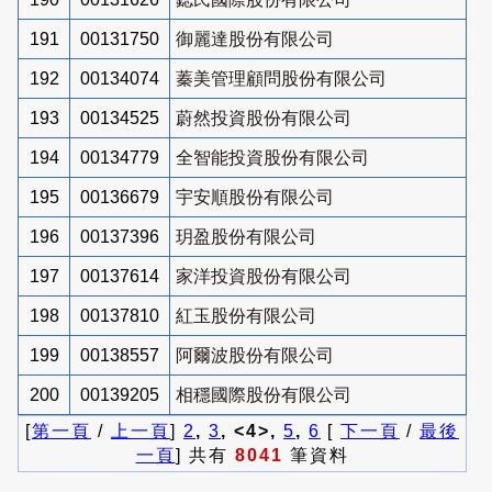
191
00131750
御麗達股份有限公司
192
00134074
蓁美管理顧問股份有限公司
193
00134525
蔚然投資股份有限公司
194
00134779
全智能投資股份有限公司
195
00136679
宇安順股份有限公司
196
00137396
玥盈股份有限公司
197
00137614
家洋投資股份有限公司
198
00137810
紅玉股份有限公司
199
00138557
阿爾波股份有限公司
200
00139205
相穩國際股份有限公司
[
第一頁
/
上一頁
]
2
,
3
, <4>,
5
,
6
[
下一頁
/
最後
一頁
] 共有
8041
筆資料