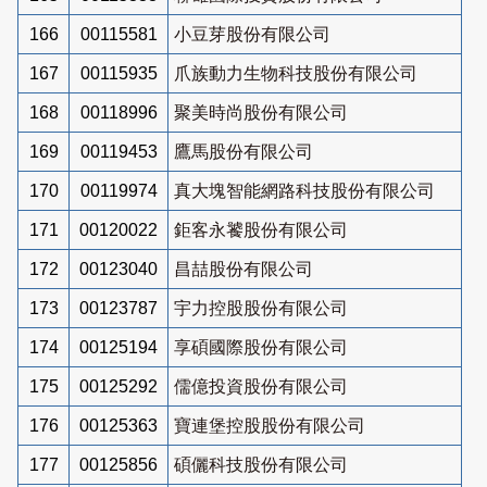
166
00115581
小豆芽股份有限公司
167
00115935
爪族動力生物科技股份有限公司
168
00118996
聚美時尚股份有限公司
169
00119453
鷹馬股份有限公司
170
00119974
真大塊智能網路科技股份有限公司
171
00120022
鉅客永饕股份有限公司
172
00123040
昌喆股份有限公司
173
00123787
宇力控股股份有限公司
174
00125194
享碩國際股份有限公司
175
00125292
儒億投資股份有限公司
176
00125363
寶連堡控股股份有限公司
177
00125856
碩儷科技股份有限公司