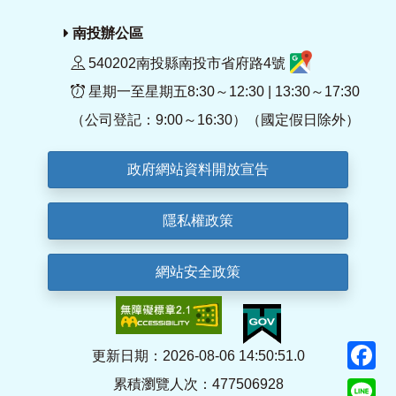
南投辦公區
540202南投縣南投市省府路4號
星期一至星期五8:30～12:30 | 13:30～17:30
（公司登記：9:00～16:30）（國定假日除外）
政府網站資料開放宣告
隱私權政策
網站安全政策
F
更新日期：2026-08-06 14:50:51.0
累積瀏覽人次：477506928
Li