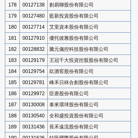
178
00127138
創易聊股份有限公司
179
00127480
藍新投資股份有限公司
180
00127714
艾里資本股份有限公司
181
00127910
優托彼雅股份有限公司
182
00128832
騰元儀控科技股份有限公司
183
00129179
王冠千大投資控股股份有限公司
184
00129754
镹酒窖股份有限公司
185
00129781
峰禾日秝合創股份有限公司
186
00129972
臣唐股份有限公司
187
00130008
泰來環球股份有限公司
188
00130540
全和盛投資股份有限公司
189
00131436
長禾遠流股份有限公司
190
00131626
鋕民國際股份有限公司