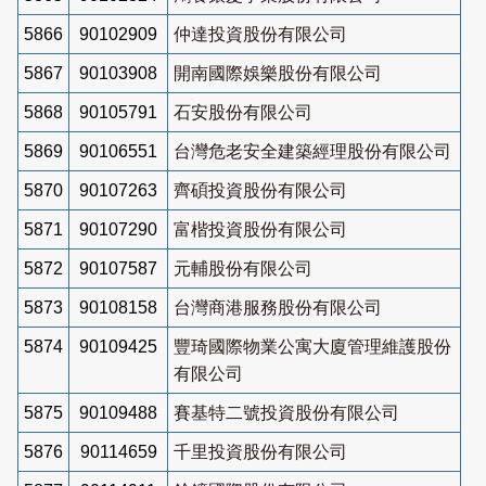
5866
90102909
仲達投資股份有限公司
5867
90103908
開南國際娛樂股份有限公司
5868
90105791
石安股份有限公司
5869
90106551
台灣危老安全建築經理股份有限公司
5870
90107263
齊碩投資股份有限公司
5871
90107290
富楷投資股份有限公司
5872
90107587
元輔股份有限公司
5873
90108158
台灣商港服務股份有限公司
5874
90109425
豐琦國際物業公寓大廈管理維護股份
有限公司
5875
90109488
賽基特二號投資股份有限公司
5876
90114659
千里投資股份有限公司