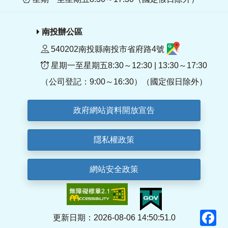
南投辦公區
540202南投縣南投市省府路4號
星期一至星期五8:30～12:30 | 13:30～17:30
（公司登記：9:00～16:30）（國定假日除外）
政府網站資料開放宣告
隱私權政策
網站安全政策
F
更新日期：2026-08-06 14:50:51.0