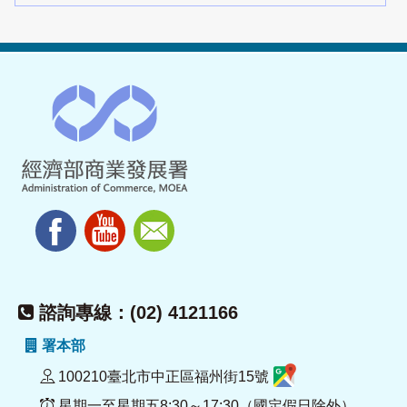
諮詢專線：(02) 4121166
署本部
100210臺北市中正區福州街15號
星期一至星期五8:30～17:30（國定假日除外）