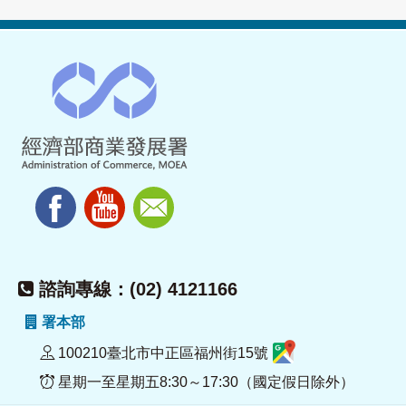
諮詢專線：(02) 4121166
署本部
100210臺北市中正區福州街15號
星期一至星期五8:30～17:30（國定假日除外）