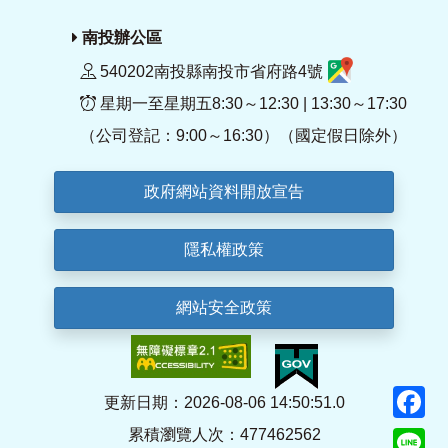
南投辦公區
540202南投縣南投市省府路4號
星期一至星期五8:30～12:30 | 13:30～17:30
（公司登記：9:00～16:30）（國定假日除外）
政府網站資料開放宣告
隱私權政策
網站安全政策
F
更新日期：2026-08-06 14:50:51.0
累積瀏覽人次：477462562
Li