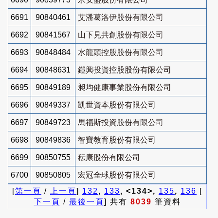
6691
90840461
艾潘葛洛伊股份有限公司
6692
90841567
山下見共創股份有限公司
6693
90848484
水龍頭控股股份有限公司
6694
90848631
鎧興投資控股股份有限公司
6695
90849189
昶均健康事業股份有限公司
6696
90849337
凱世資本股份有限公司
6697
90849723
馬福斯投資股份有限公司
6698
90849836
智寶教育股份有限公司
6699
90850755
秐康股份有限公司
6700
90850805
宏冠全球股份有限公司
[
第一頁
/
上一頁
]
132
,
133
, <134>,
135
,
136
[
下一頁
/
最後一頁
] 共有
8039
筆資料