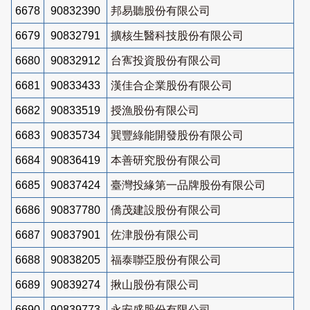
6678
90832390
邦易聽股份有限公司
6679
90832791
擴核生醫科技股份有限公司
6680
90832912
台寯投資股份有限公司
6681
90833433
漢佳合企業股份有限公司
6682
90833519
授漁股份有限公司
6683
90835734
巽豐綠能開發股份有限公司
6684
90836419
本善研究股份有限公司
6685
90837424
臺灣投緣第一品牌股份有限公司
6686
90837780
僑茂建設股份有限公司
6687
90837901
佐津股份有限公司
6688
90838205
福泰聯亞股份有限公司
6689
90839274
揪山股份有限公司
6690
90839773
永安盛股份有限公司