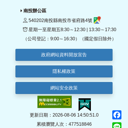
南投辦公區
540202南投縣南投市省府路4號
星期一至星期五8:30～12:30 | 13:30～17:30
（公司登記：9:00～16:30）（國定假日除外）
政府網站資料開放宣告
隱私權政策
網站安全政策
F
更新日期：2026-08-06 14:50:51.0
累積瀏覽人次：477518846
Li