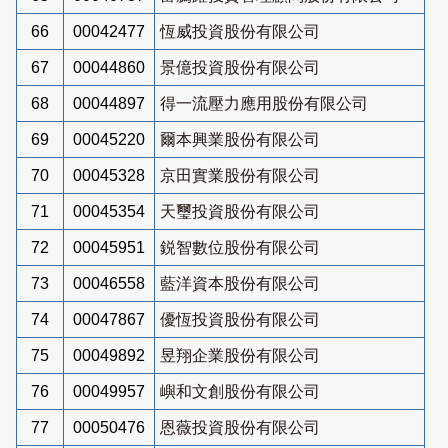
66
00042477
恆威投資股份有限公司
67
00044860
景億投資股份有限公司
68
00044897
得一流壓力應用股份有限公司
69
00045220
爾本興業股份有限公司
70
00045328
京田實業股份有限公司
71
00045354
天璽投資股份有限公司
72
00045951
鋭智數位股份有限公司
73
00046558
藍洋資本股份有限公司
74
00047867
優恆投資股份有限公司
75
00049892
昱翔企業股份有限公司
76
00049957
嶼和文創股份有限公司
77
00050476
恩薇投資股份有限公司