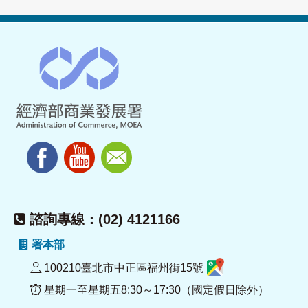
諮詢專線：(02) 4121166
署本部
100210臺北市中正區福州街15號
星期一至星期五8:30～17:30（國定假日除外）