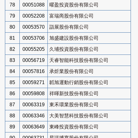
78
00051088
曜盈投資股份有限公司
79
00052208
富瑞啇股份有限公司
80
00053570
詣展股份有限公司
81
00053706
旭盛建設股份有限公司
82
00055205
久埔投資股份有限公司
83
00056719
天睿智能科技股份有限公司
84
00057816
承炘業股份有限公司
85
00059271
韜旭運動行銷股份有限公司
86
00059808
祥暉新技股份有限公司
87
00063319
東禾環業股份有限公司
88
00063346
大美智慧科技股份有限公司
89
00063649
東峰投資股份有限公司
90
00063731
星諾博寬股份有限公司