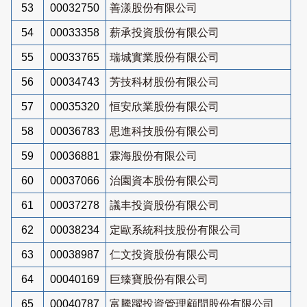
53
00032750
善漾股份有限公司
54
00033358
薪承投資股份有限公司
55
00033765
瑞城實業股份有限公司
56
00034743
芳技科材股份有限公司
57
00035320
恒安欣業股份有限公司
58
00036783
思進科技股份有限公司
59
00036881
霖海股份有限公司
60
00037066
治園資本股份有限公司
61
00037278
議丰投資股份有限公司
62
00038234
定歐系統科技股份有限公司
63
00038987
仁文投資股份有限公司
64
00040169
巨臻寶股份有限公司
65
00040787
富騰躍投資管理顧問股份有限公司