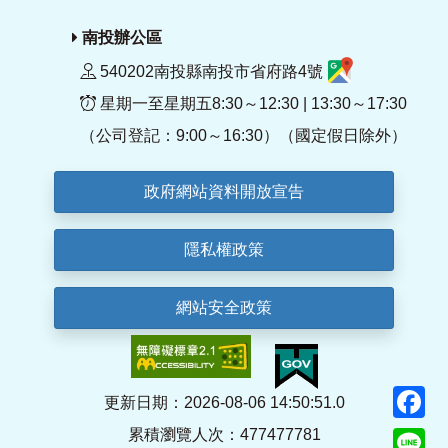
南投辦公區
540202南投縣南投市省府路4號
星期一至星期五8:30～12:30 | 13:30～17:30
（公司登記：9:00～16:30）（國定假日除外）
政府網站資料開放宣告
隱私權政策
網站安全政策
F
更新日期：2026-08-06 14:50:51.0
累積瀏覽人次：477477781
Li