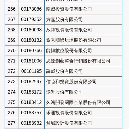
266
00178086
龍威投資股份有限公司
267
00179352
方嘉股份有限公司
268
00180098
啟祥投資股份有限公司
269
00180132
鑫秀國際烘培股份有限公司
270
00180766
能轉數位股份有限公司
271
00181006
思達創藝整合行銷股份有限公司
272
00181195
禹威股份有限公司
273
00182547
信睦和投資股份有限公司
274
00183172
瑒升股份有限公司
275
00183412
久鴻開發國際企業股份有限公司
276
00183757
禾運投資股份有限公司
277
00183932
然域設計股份有限公司