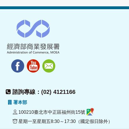
諮詢專線：(02) 4121166
署本部
100210臺北市中正區福州街15號
星期一至星期五8:30～17:30（國定假日除外）