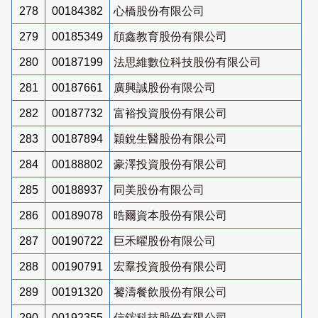
278
00184382
心橋股份有限公司
279
00185349
頎鑫教育股份有限公司
280
00187199
法思維數位科技股份有限公司
281
00187661
廣興誠股份有限公司
282
00187732
富裕投資股份有限公司
283
00187894
穎銳生醫股份有限公司
284
00188802
豪澤投資股份有限公司
285
00188937
同美股份有限公司
286
00189078
晧爾資本股份有限公司
287
00190722
巨禾曜股份有限公司
288
00190791
宏羣投資股份有限公司
289
00191320
饕濤餐飲股份有限公司
290
00192355
信鋐科技股份有限公司