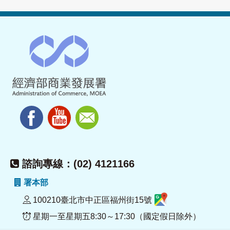
諮詢專線：(02) 4121166
署本部
100210臺北市中正區福州街15號
星期一至星期五8:30～17:30（國定假日除外）