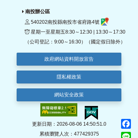
南投辦公區
540202南投縣南投市省府路4號
星期一至星期五8:30～12:30 | 13:30～17:30
（公司登記：9:00～16:30）（國定假日除外）
政府網站資料開放宣告
隱私權政策
網站安全政策
F
更新日期：2026-08-06 14:50:51.0
累積瀏覽人次：477429375
Li